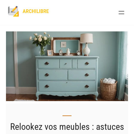
Skip
to
content
Relookez vos meubles : astuces