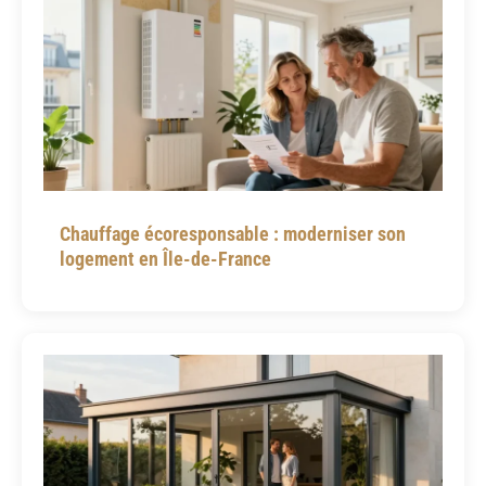
Chauffage écoresponsable : moderniser son
logement en Île-de-France