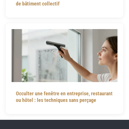
de bâtiment collectif
Occulter une fenêtre en entreprise, restaurant
ou hôtel : les techniques sans perçage