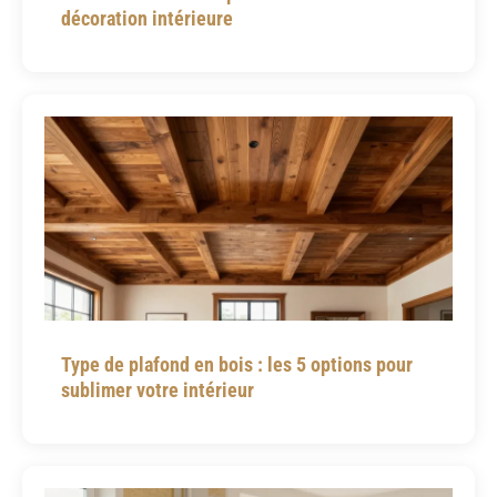
décoration intérieure
Type de plafond en bois : les 5 options pour
sublimer votre intérieur