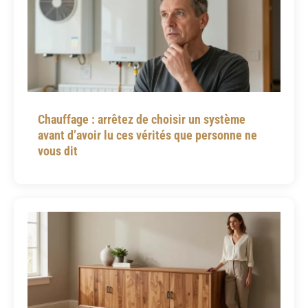
Chauffage : arrêtez de choisir un système
avant d’avoir lu ces vérités que personne ne
vous dit