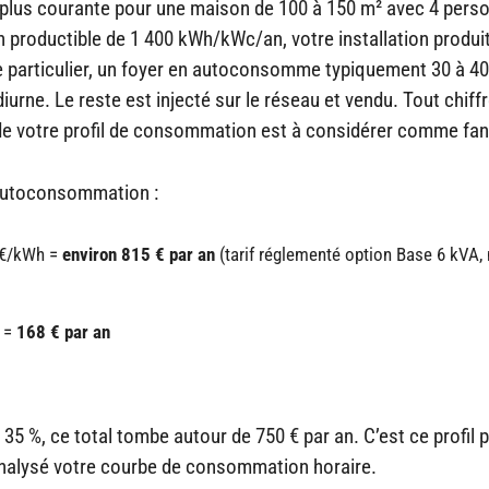
a plus courante pour une maison de 100 à 150 m² avec 4 pers
 productible de 1 400 kWh/kWc/an, votre installation produi
ge particulier, un foyer en autoconsomme typiquement 30 à 40
urne. Le reste est injecté sur le réseau et vendu. Tout chiff
 votre profil de consommation est à considérer comme fant
’autoconsommation :
0 €/kWh =
environ 815 € par an
(tarif réglementé option Base 6 kVA,
h =
168 € par an
5 %, ce total tombe autour de 750 € par an. C’est ce profil 
 analysé votre courbe de consommation horaire.