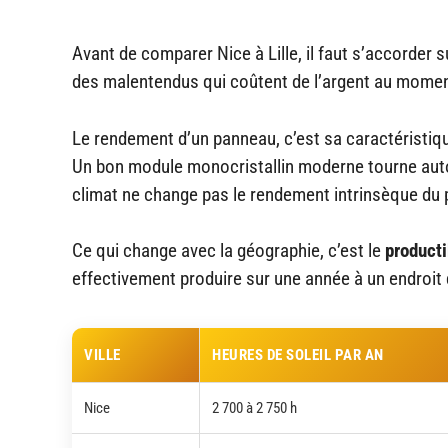
Avant de comparer Nice à Lille, il faut s’accorder s
des malentendus qui coûtent de l’argent au momen
Le rendement d’un panneau, c’est sa caractéristique 
Un bon module monocristallin moderne tourne autou
climat ne change pas le rendement intrinsèque du
Ce qui change avec la géographie, c’est le
producti
effectivement produire sur une année à un endroit do
VILLE
HEURES DE SOLEIL PAR AN
Nice
2 700 à 2 750 h