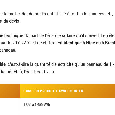
ur le mot. « Rendement » est utilisé à toutes les sauces, et ç
t du devis.
technique : la part de l’énergie solaire qu’il convertit en élec
r de 20 à 22 %. Et ce chiffre est
identique à Nice ou à Bres
 panneau.
ble
, c’est-à-dire la quantité d’électricité qu’un panneau de 1
nné. Et là, l’écart est franc.
COMBIEN PRODUIT 1 KWC EN UN AN
1 350 à 1 450 kWh