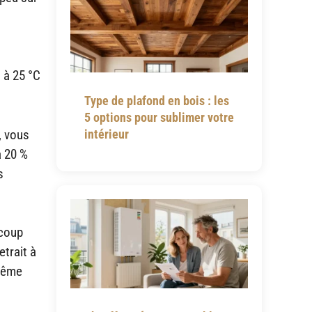
 à 25 °C
Type de plafond en bois : les
5 options pour sublimer votre
, vous
intérieur
à 20 %
s
ucoup
etrait à
 même