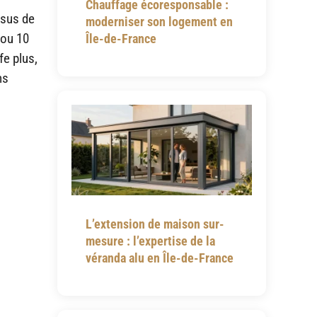
Chauffage écoresponsable :
ssus de
moderniser son logement en
 ou 10
Île-de-France
fe plus,
ns
L’extension de maison sur-
mesure : l’expertise de la
véranda alu en Île-de-France