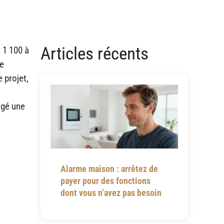
Articles récents
 1 100 à
re
 projet,
gagé une
Alarme maison : arrêtez de
payer pour des fonctions
dont vous n’avez pas besoin