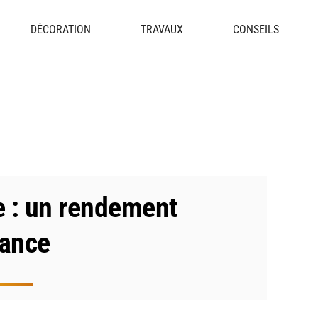
DÉCORATION
TRAVAUX
CONSEILS
e : un rendement
rance