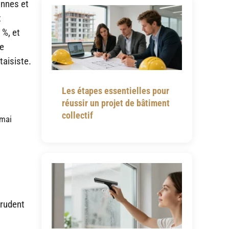
onnes et
t
 %, et
re
aisiste.
Les étapes essentielles pour
réussir un projet de bâtiment
collectif
 mai
prudent