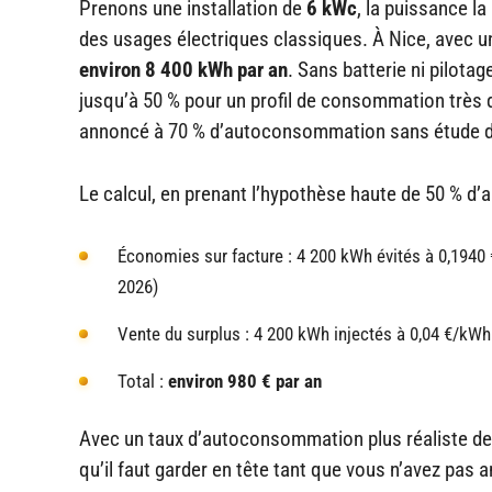
Prenons une installation de
6 kWc
, la puissance l
des usages électriques classiques. À Nice, avec un
environ 8 400 kWh par an
. Sans batterie ni pilota
jusqu’à 50 % pour un profil de consommation très di
annoncé à 70 % d’autoconsommation sans étude de
Le calcul, en prenant l’hypothèse haute de 50 % d
Économies sur facture : 4 200 kWh évités à 0,194
2026)
Vente du surplus : 4 200 kWh injectés à 0,04 €/kW
Total :
environ 980 € par an
Avec un taux d’autoconsommation plus réaliste de 3
qu’il faut garder en tête tant que vous n’avez pas