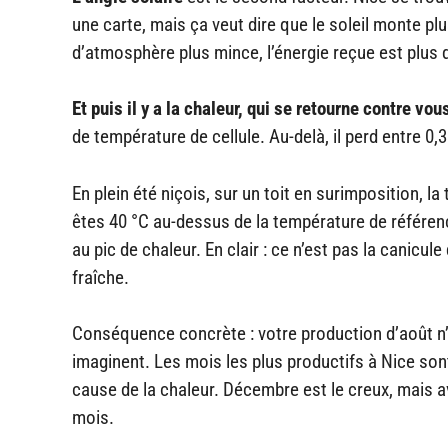
une carte, mais ça veut dire que le soleil monte pl
d’atmosphère plus mince, l’énergie reçue est plus 
Et puis il y a la chaleur, qui se retourne contre vou
de température de cellule. Au-delà, il perd entre 0
En plein été niçois, sur un toit en surimposition, 
êtes 40 °C au-dessus de la température de référenc
au pic de chaleur. En clair : ce n’est pas la canicu
fraîche.
Conséquence concrète : votre production d’août n’
imaginent. Les mois les plus productifs à Nice sont 
cause de la chaleur. Décembre est le creux, mais 
mois.