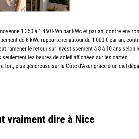
 moyenne 1 350 à 1 450 kWh par kWc et par an, contre environ
pement de 6 kWc rapporte ici autour de 1 000 € par an, cont
eut ramener le retour sur investissement à 8 à 10 ans selon le
s seulement les heures de soleil affichées sur les cartes
otre toit, plus généreuse sur la Côte d’Azur grâce à un ciel dé
t vraiment dire à Nice