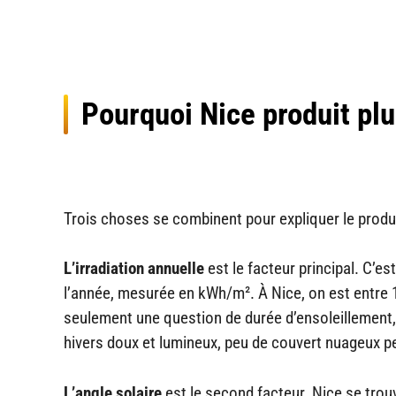
Pourquoi Nice produit plus
Trois choses se combinent pour expliquer le produc
L’irradiation annuelle
est le facteur principal. C’es
l’année, mesurée en kWh/m². À Nice, on est entre 1
seulement une question de durée d’ensoleillement, 
hivers doux et lumineux, peu de couvert nuageux pe
L’angle solaire
est le second facteur. Nice se trouve