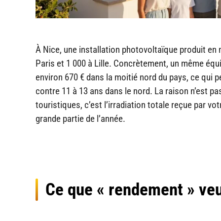
À Nice, une installation photovoltaïque produit en
Paris et 1 000 à Lille. Concrètement, un même équi
environ 670 € dans la moitié nord du pays, ce qui p
contre 11 à 13 ans dans le nord. La raison n’est pa
touristiques, c’est l’irradiation totale reçue par v
grande partie de l’année.
Ce que « rendement » veu