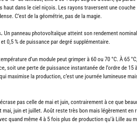
us haut dans le ciel niçois. Les rayons traversent une couche
dense. C’est de la géométrie, pas de la magie.
s.
Un panneau photovoltaïque atteint son rendement nominal
,3 et 0,5 % de puissance par degré supplémentaire.
la température d’un module peut grimper à 60 ou 70 °C. À 65 °C
e, soit une perte de puissance instantanée de l’ordre de 15 
le qui maximise la production, c’est une journée lumineuse mai
écrase pas celle de mai et juin, contrairement à ce que bea
mai, juin et juillet. Août reste très bon mais légèrement en r
avec quand même 4 à 5 fois plus de production qu’à Lille au