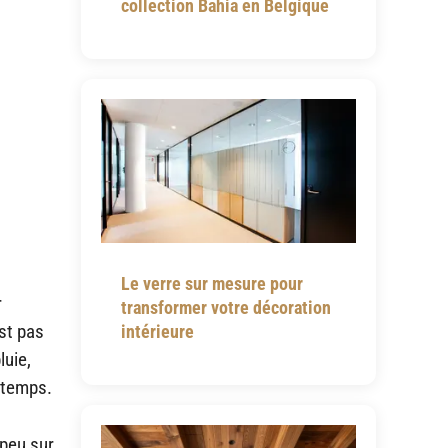
collection Bahia en Belgique
Le verre sur mesure pour
r
transformer votre décoration
st pas
intérieure
luie,
 temps.
 peu sur