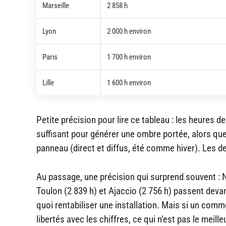
Marseille
2 858 h
Lyon
2 000 h environ
Paris
1 700 h environ
Lille
1 600 h environ
Petite précision pour lire ce tableau : les heures 
suffisant pour générer une ombre portée, alors que
panneau (direct et diffus, été comme hiver). Les 
Au passage, une précision qui surprend souvent : Nic
Toulon (2 839 h) et Ajaccio (2 756 h) passent devan
quoi rentabiliser une installation. Mais si un com
libertés avec les chiffres, ce qui n’est pas le meille