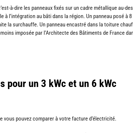
c’est-à-dire les panneaux fixés sur un cadre métallique au-de
e à l’intégration au bâti dans la région. Un panneau posé à 8
limite la surchauffe. Un panneau encastré dans la toiture chauf
éanmoins imposée par l’Architecte des Bâtiments de France da
s pour un 3 kWc et un 6 kWc
que vous pouvez comparer à votre facture d’électricité.