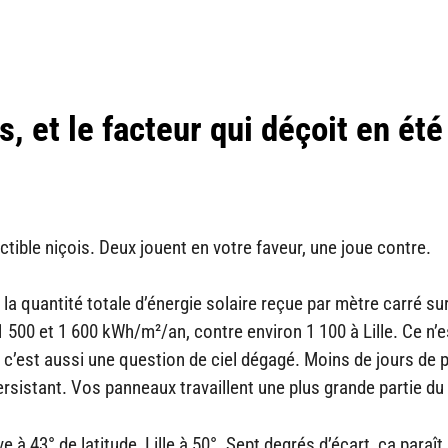
, et le facteur qui déçoit en été
tible niçois. Deux jouent en votre faveur, une joue contre.
t la quantité totale d’énergie solaire reçue par mètre carré su
 500 et 1 600 kWh/m²/an, contre environ 1 100 à Lille. Ce n’e
c’est aussi une question de ciel dégagé. Moins de jours de p
rsistant. Vos panneaux travaillent une plus grande partie du
 à 43° de latitude, Lille à 50°. Sept degrés d’écart, ça paraît