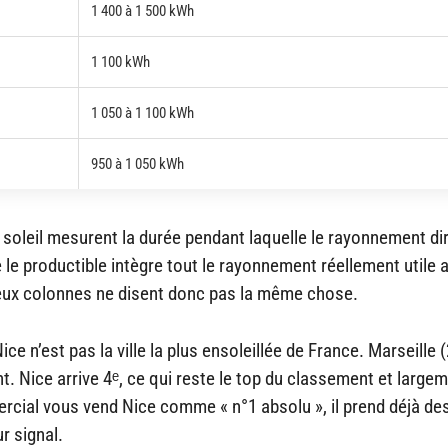
1 400 à 1 500 kWh
1 100 kWh
1 050 à 1 100 kWh
950 à 1 050 kWh
de soleil mesurent la durée pendant laquelle le rayonnement di
 le productible intègre tout le rayonnement réellement utile 
deux colonnes ne disent donc pas la même chose.
e n’est pas la ville la plus ensoleillée de France. Marseille (
t. Nice arrive 4ᵉ, ce qui reste le top du classement et large
mercial vous vend Nice comme « n°1 absolu », il prend déjà de
ur signal.