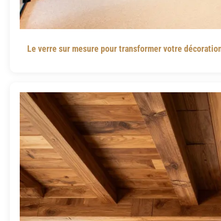
Le verre sur mesure pour transformer votre décoration