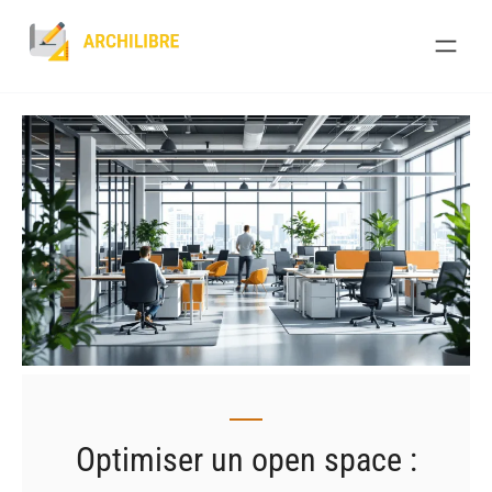
Skip
to
content
Optimiser un open space :