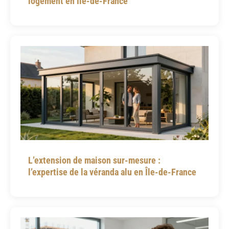
logement en Île-de-France
L’extension de maison sur-mesure :
l’expertise de la véranda alu en Île-de-France