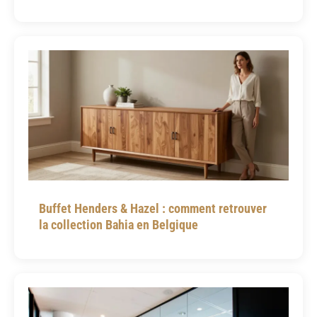
Buffet Henders & Hazel : comment retrouver
la collection Bahia en Belgique