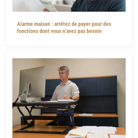
Alarme maison : arrêtez de payer pour des
fonctions dont vous n’avez pas besoin