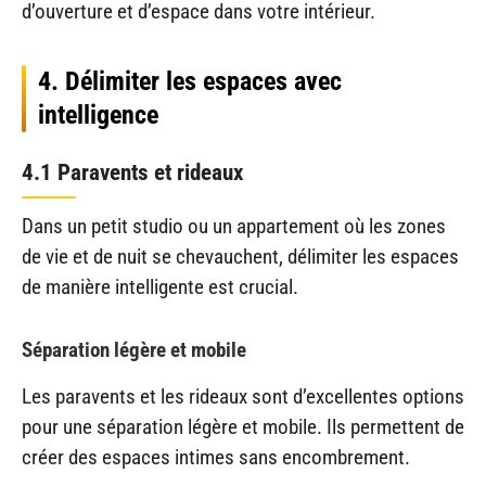
d’ouverture et d’espace dans votre intérieur.
4. Délimiter les espaces avec
intelligence
4.1 Paravents et rideaux
Dans un petit studio ou un appartement où les zones
de vie et de nuit se chevauchent, délimiter les espaces
de manière intelligente est crucial.
Séparation légère et mobile
Les paravents et les rideaux sont d’excellentes options
pour une séparation légère et mobile. Ils permettent de
créer des espaces intimes sans encombrement.