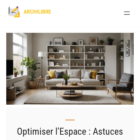
Skip
to
content
Optimiser l’Espace : Astuces