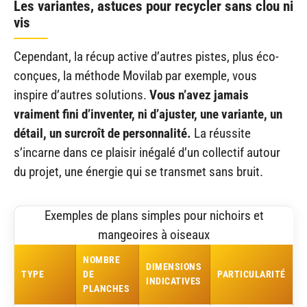
Les variantes, astuces pour recycler sans clou ni
vis
Cependant, la récup active d’autres pistes, plus éco-
conçues, la méthode Movilab par exemple, vous
inspire d’autres solutions.
Vous n’avez jamais
vraiment fini d’inventer, ni d’ajuster, une variante, un
détail, un surcroît de personnalité.
La réussite
s’incarne dans ce plaisir inégalé d’un collectif autour
du projet, une énergie qui se transmet sans bruit.
Exemples de plans simples pour nichoirs et
mangeoires à oiseaux
NOMBRE
DIMENSIONS
TYPE
DE
PARTICULARITÉ
INDICATIVES
PLANCHES