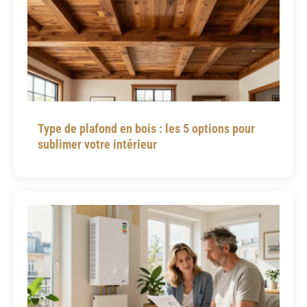
Type de plafond en bois : les 5 options pour
sublimer votre intérieur