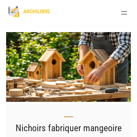
Skip
to
content
Nichoirs fabriquer mangeoire