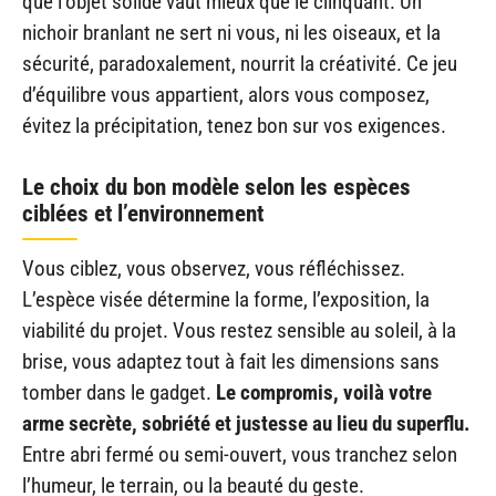
que l’objet solide vaut mieux que le clinquant. Un
nichoir branlant ne sert ni vous, ni les oiseaux, et la
sécurité, paradoxalement, nourrit la créativité. Ce jeu
d’équilibre vous appartient, alors vous composez,
évitez la précipitation, tenez bon sur vos exigences.
Le choix du bon modèle selon les espèces
ciblées et l’environnement
Vous ciblez, vous observez, vous réfléchissez.
L’espèce visée détermine la forme, l’exposition, la
viabilité du projet. Vous restez sensible au soleil, à la
brise, vous adaptez tout à fait les dimensions sans
tomber dans le gadget.
Le compromis, voilà votre
arme secrète, sobriété et justesse au lieu du superflu.
Entre abri fermé ou semi-ouvert, vous tranchez selon
l’humeur, le terrain, ou la beauté du geste.