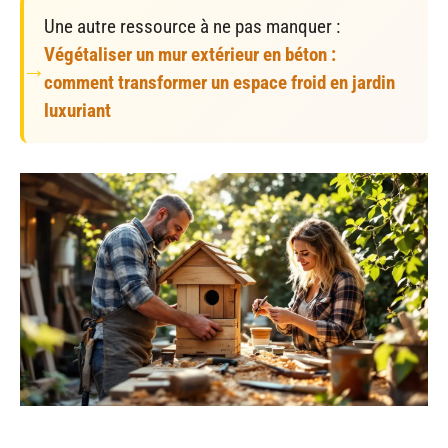
Une autre ressource à ne pas manquer :
Végétaliser un mur extérieur en béton :
comment transformer un espace froid en jardin
luxuriant