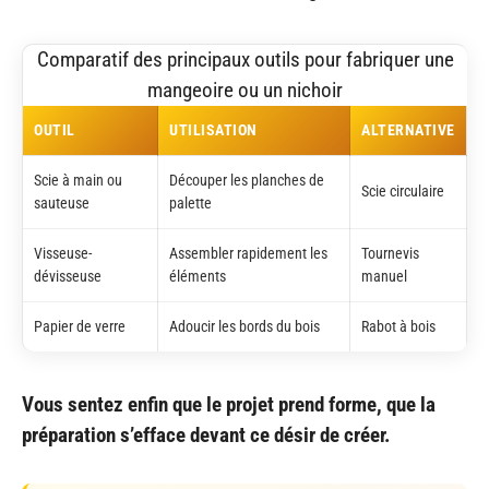
Comparatif des principaux outils pour fabriquer une
mangeoire ou un nichoir
OUTIL
UTILISATION
ALTERNATIVE
Scie à main ou
Découper les planches de
Scie circulaire
sauteuse
palette
Visseuse-
Assembler rapidement les
Tournevis
dévisseuse
éléments
manuel
Papier de verre
Adoucir les bords du bois
Rabot à bois
Vous sentez enfin que le projet prend forme, que la
préparation s’efface devant ce désir de créer.