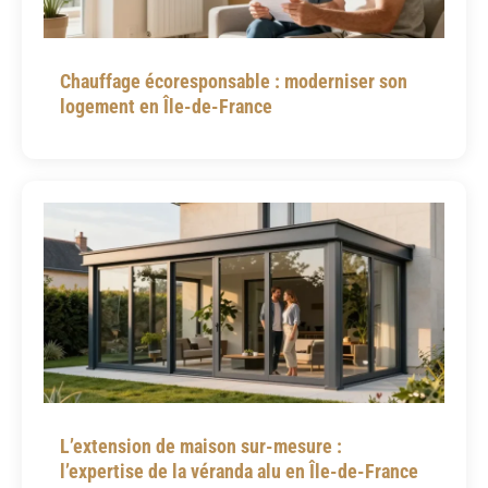
Chauffage écoresponsable : moderniser son
logement en Île-de-France
L’extension de maison sur-mesure :
l’expertise de la véranda alu en Île-de-France