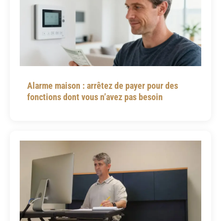
Alarme maison : arrêtez de payer pour des
fonctions dont vous n’avez pas besoin