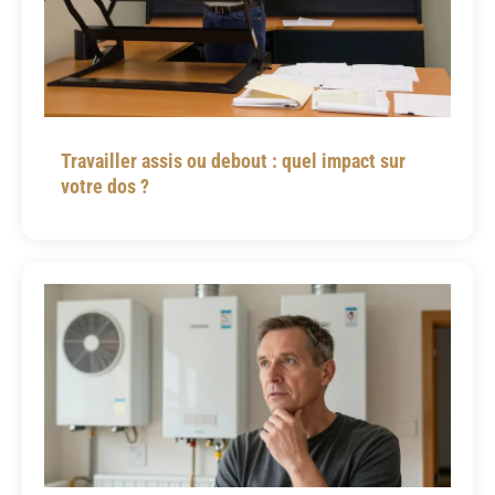
Travailler assis ou debout : quel impact sur
votre dos ?