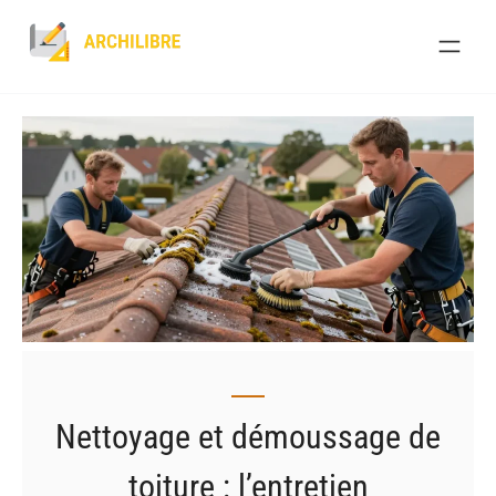
Skip
to
content
Nettoyage et démoussage de
toiture : l’entretien