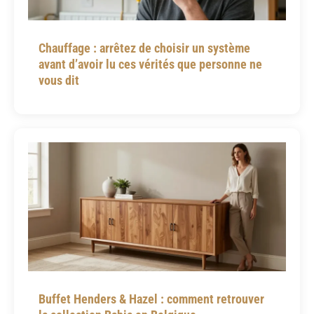
Chauffage : arrêtez de choisir un système
avant d’avoir lu ces vérités que personne ne
vous dit
Buffet Henders & Hazel : comment retrouver