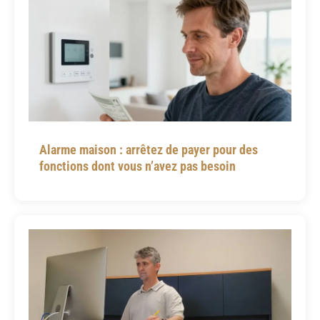
Alarme maison : arrêtez de payer pour des
fonctions dont vous n’avez pas besoin