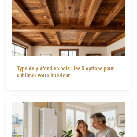
Type de plafond en bois : les 5 options pour
sublimer votre intérieur