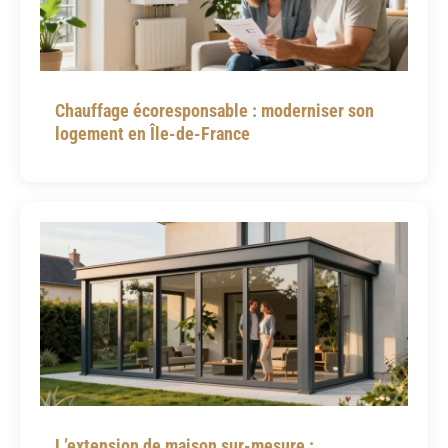
Chauffage écoresponsable : moderniser son
logement en Île-de-France
L’extension de maison sur-mesure :