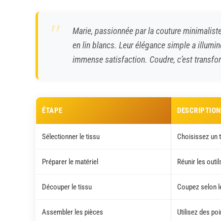
Marie, passionnée par la couture minimaliste,
en lin blancs. Leur élégance simple a illum
immense satisfaction. Coudre, c’est transfo
ÉTAPE
DESCRIPTION
Sélectionner le tissu
Choisissez un t
Préparer le matériel
Réunir les outi
Découper le tissu
Coupez selon l
Assembler les pièces
Utilisez des po