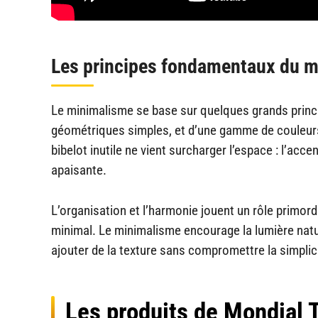
Les principes fondamentaux du m
Le minimalisme se base sur quelques grands princi
géométriques simples, et d’une gamme de couleurs l
bibelot inutile ne vient surcharger l’espace : l’acc
apaisante.
L’organisation et l’harmonie jouent un rôle primord
minimal. Le minimalisme encourage la lumière natur
ajouter de la texture sans compromettre la simplic
Les produits de Mondial 