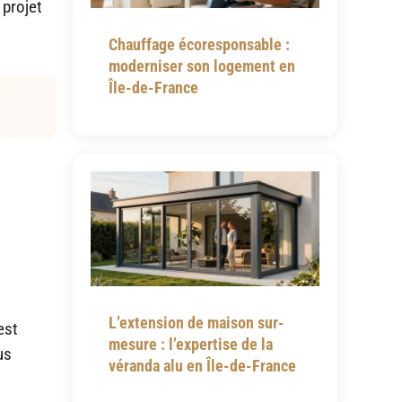
 projet
Chauffage écoresponsable :
moderniser son logement en
Île-de-France
L’extension de maison sur-
est
mesure : l’expertise de la
us
véranda alu en Île-de-France