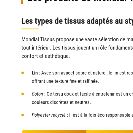
Les types de tissus adaptés au st
Mondial Tissus propose une vaste sélection de mat
tout intérieur. Les tissus jouent un rôle fondamenta
confort et esthétique.
Lin
: Avec son aspect sobre et naturel, le lin est r
offrant une texture fine et raffinée.
Coton
: Ce tissu doux et facile à entretenir est un c
couleurs discrètes et neutres.
Polyester recyclé
: Il est à la fois éco-responsable e