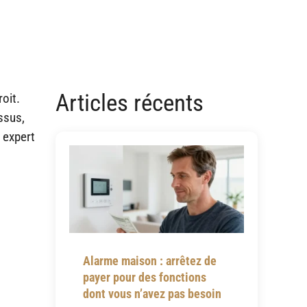
Articles récents
oit.
ssus,
 expert
Alarme maison : arrêtez de
payer pour des fonctions
dont vous n’avez pas besoin