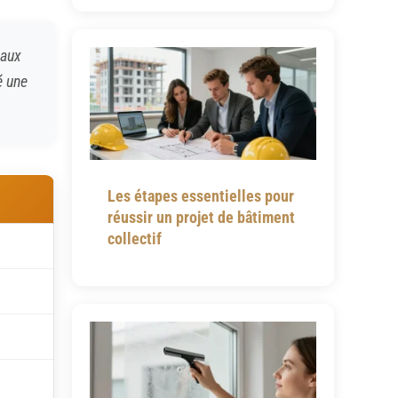
eaux
é une
Les étapes essentielles pour
réussir un projet de bâtiment
collectif