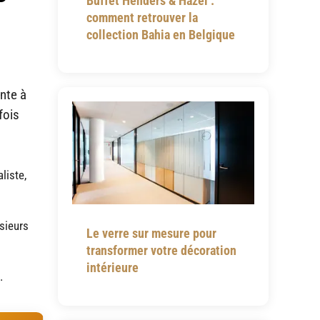
Buffet Henders & Hazel :
comment retrouver la
collection Bahia en Belgique
nte à
fois
liste,
usieurs
Le verre sur mesure pour
transformer votre décoration
intérieure
.