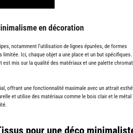
inimalisme en décoration
pes, notamment l’utilisation de lignes épurées, de formes
imitée. Ici, chaque objet a une place et un but spécifiques
ent est mis sur la qualité des matériaux et une palette chroma
ial, offrant une fonctionnalité maximale avec un attrait esth
elle et utilise des matériaux comme le bois clair et le métal
ité.
Tissus pour une déco minimalist