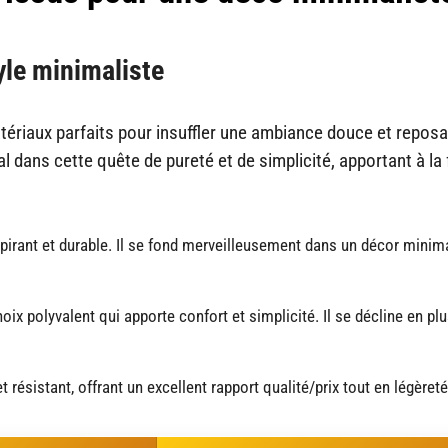
yle minimaliste
ériaux parfaits pour insuffler une ambiance douce et reposa
l dans cette quête de pureté et de simplicité, apportant à la 
espirant et durable. Il se fond merveilleusement dans un décor minima
hoix polyvalent qui apporte confort et simplicité. Il se décline en pl
t résistant, offrant un excellent rapport qualité/prix tout en légèreté