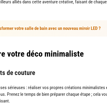
lleurs alliés dans cette aventure créative, faisant de chaque
former votre salle de bain avec un nouveau miroir LED ?
re votre déco minimaliste
ets de couture
oses sérieuses : réaliser vos propres créations minimalistes 
 tous. Prenez le temps de bien préparer chaque étape ; cela vo
isant.