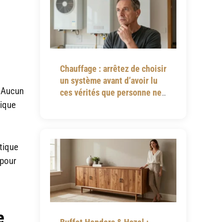
Chauffage : arrêtez de choisir
un système avant d’avoir lu
. Aucun
ces vérités que personne ne
vous dit
tique
étique
 pour
e