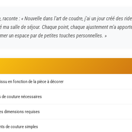
 raconte : « Nouvelle dans l’art de coudre, j’ai un jour créé des rid
iné ma salle de séjour. Chaque point, chaque ajustement m’a apport
rmer un espace par de petites touches personnelles. »
issu en fonction de la pièce à décorer
ls de couture nécessaires
es dimensions requises
ints de couture simples