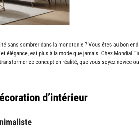
illité sans sombrer dans la monotonie ? Vous êtes au bon endr
é et élégance, est plus à la mode que jamais. Chez Mondial Ti
 transformer ce concept en réalité, que vous soyez novice ou
coration d’intérieur
inimaliste