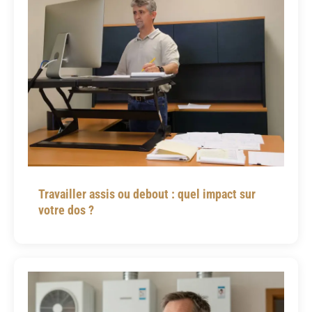
Travailler assis ou debout : quel impact sur
votre dos ?