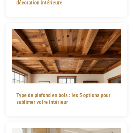
décoration intérieure
Type de plafond en bois : les 5 options pour
sublimer votre intérieur