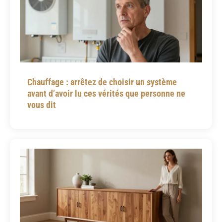
Chauffage : arrêtez de choisir un système
avant d’avoir lu ces vérités que personne ne
vous dit