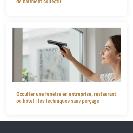
de bâtiment collectif
Occulter une fenêtre en entreprise, restaurant
ou hôtel : les techniques sans perçage