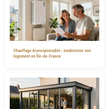
Chauffage écoresponsable : moderniser son
logement en Île-de-France