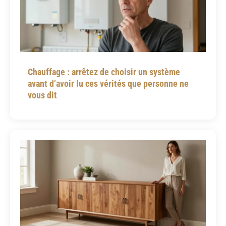
Chauffage : arrêtez de choisir un système
avant d’avoir lu ces vérités que personne ne
vous dit