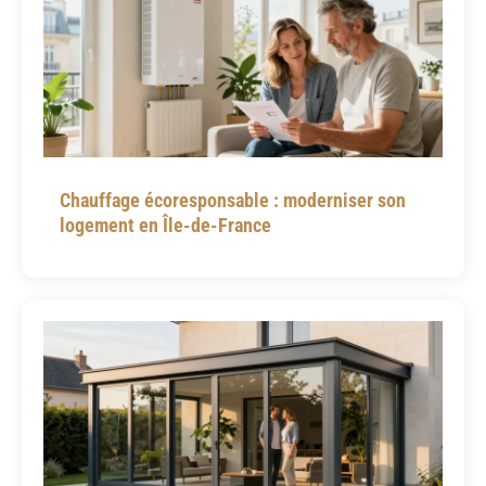
Chauffage écoresponsable : moderniser son
logement en Île-de-France