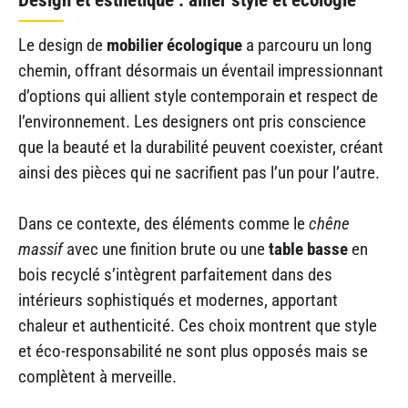
Le design de
mobilier écologique
a parcouru un long
chemin, offrant désormais un éventail impressionnant
d’options qui allient style contemporain et respect de
l’environnement. Les designers ont pris conscience
que la beauté et la durabilité peuvent coexister, créant
ainsi des pièces qui ne sacrifient pas l’un pour l’autre.
Dans ce contexte, des éléments comme le
chêne
massif
avec une finition brute ou une
table basse
en
bois recyclé s’intègrent parfaitement dans des
intérieurs sophistiqués et modernes, apportant
chaleur et authenticité. Ces choix montrent que style
et éco-responsabilité ne sont plus opposés mais se
complètent à merveille.