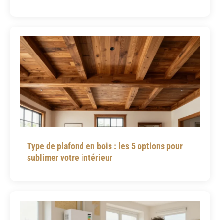
Type de plafond en bois : les 5 options pour
sublimer votre intérieur