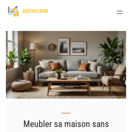
Skip
to
content
Meubler sa maison sans