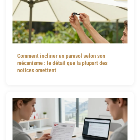
Comment incliner un parasol selon son
mécanisme : le détail que la plupart des
notices omettent