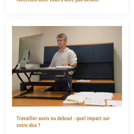
Travailler assis ou debout : quel impact sur
votre dos ?