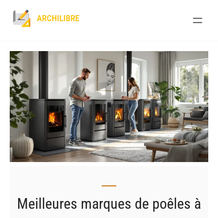
Skip
to
content
Meilleures marques de poêles à