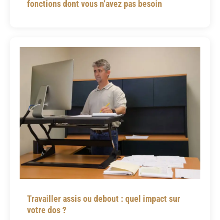
fonctions dont vous n’avez pas besoin
Travailler assis ou debout : quel impact sur
votre dos ?