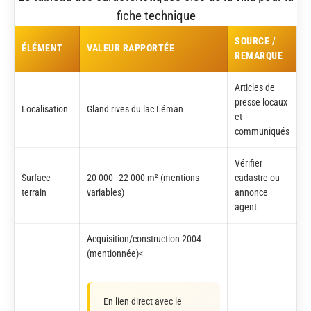
fiche technique
SOURCE /
ÉLÉMENT
VALEUR RAPPORTÉE
REMARQUE
Articles de
presse locaux
Localisation
Gland rives du lac Léman
et
communiqués
Vérifier
Surface
20 000–22 000 m² (mentions
cadastre ou
terrain
variables)
annonce
agent
Acquisition/construction 2004
(mentionnée)<
En lien direct avec le