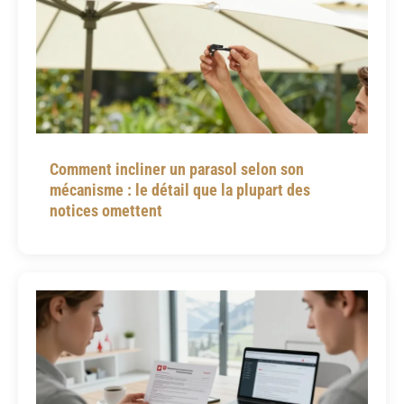
Comment incliner un parasol selon son
mécanisme : le détail que la plupart des
notices omettent