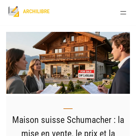
Skip
to
content
Maison suisse Schumacher : la
mise en vente, le prix et la