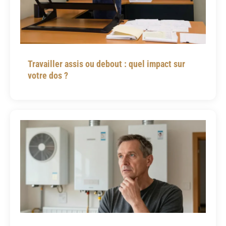
Travailler assis ou debout : quel impact sur
votre dos ?