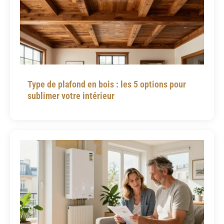
Type de plafond en bois : les 5 options pour
sublimer votre intérieur