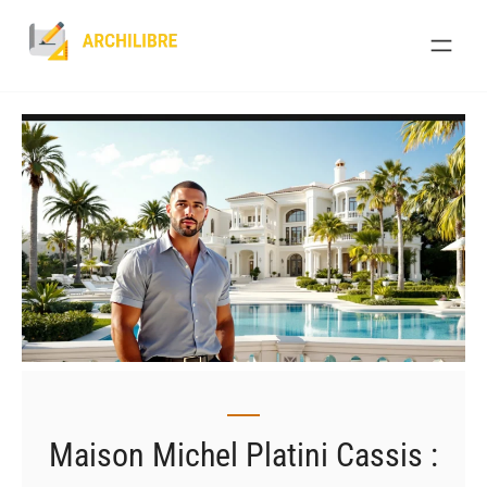
Skip
to
content
Maison Michel Platini Cassis :