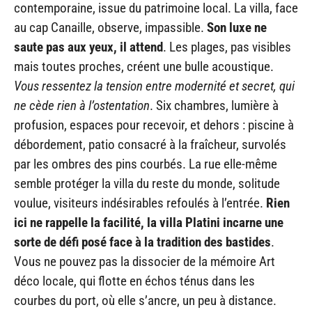
contemporaine, issue du patrimoine local. La villa, face
au cap Canaille, observe, impassible.
Son luxe ne
saute pas aux yeux, il attend
. Les plages, pas visibles
mais toutes proches, créent une bulle acoustique.
Vous ressentez la tension entre modernité et secret, qui
ne cède rien à l’ostentation
. Six chambres, lumière à
profusion, espaces pour recevoir, et dehors : piscine à
débordement, patio consacré à la fraîcheur, survolés
par les ombres des pins courbés. La rue elle-même
semble protéger la villa du reste du monde, solitude
voulue, visiteurs indésirables refoulés à l’entrée.
Rien
ici ne rappelle la facilité, la villa Platini incarne une
sorte de défi posé face à la tradition des bastides
.
Vous ne pouvez pas la dissocier de la mémoire Art
déco locale, qui flotte en échos ténus dans les
courbes du port, où elle s’ancre, un peu à distance.