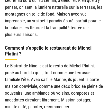
secret au bord du lac Léman, à Genolier. Rien que d’y
penser, on sent la lumière naturelle sur la terrasse, les
montagnes en toile de fond. Maison avec vue
imprenable, un vrai petit paradis épuré, parfait pour le
bricolage, les fleurs et la tranquillité testée sur
plusieurs saisons.
Comment s’appelle le restaurant de Michel
Platini ?
Le Bistrot de Nino, c’est le resto de Michel Platini,
posé au bord du quai, tout comme une terrasse
familiale l’été. Avec sa fille Marine, ils jouent la carte
maison conviviale, comme une déco bricolée pleine de
souvenirs, une ambiance où voisins, compotes et
anecdotes circulent librement. Mission potager,
minute café, papoter, recommencer.