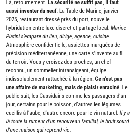
Là, retournement.
La sécurité ne suffit pas, il faut
aussi inventer du neuf
. La Table de Marine, janvier
2025, restaurant dressé près du port, nouvelle
hybridation entre luxe discret et partage local.
Marine
Platini s’empare du lieu, dirige, agence, cuisine
.
Atmosphère confidentielle, assiettes marquées de
précision méditerranéenne, une carte s’invente au fil
du terroir. Vous y croisez des proches, un chef
reconnu, un sommelier intransigeant, équipe
indissolublement rattachée à la région.
Ce n’est pas
une affaire de marketing, mais de plaisir enraciné
. Le
public suit, les Cassidains comme les passagers d’un
jour, certains pour le poisson, d’autres les légumes
cueillis à l’aube, d’autre encore pour le vin naturel.
Il y a
là toute la rumeur d’un renouveau familial, le bruit sourd
d’une maison qui reprend vie
.