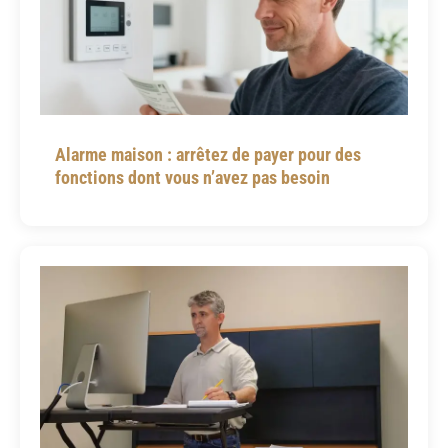
Alarme maison : arrêtez de payer pour des
fonctions dont vous n’avez pas besoin