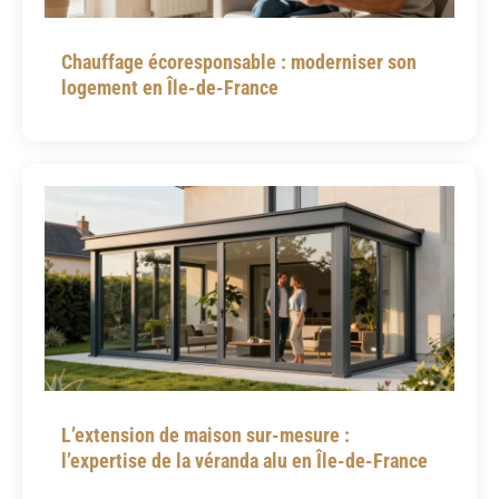
Chauffage écoresponsable : moderniser son
logement en Île-de-France
L’extension de maison sur-mesure :
l’expertise de la véranda alu en Île-de-France