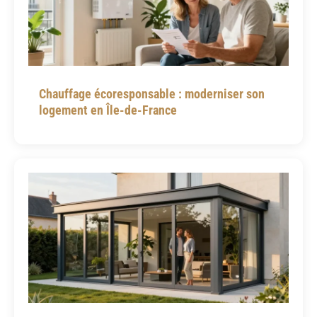
Chauffage écoresponsable : moderniser son
logement en Île-de-France