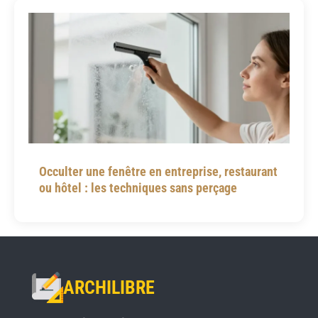
Occulter une fenêtre en entreprise, restaurant
ou hôtel : les techniques sans perçage
ARCHILIBRE