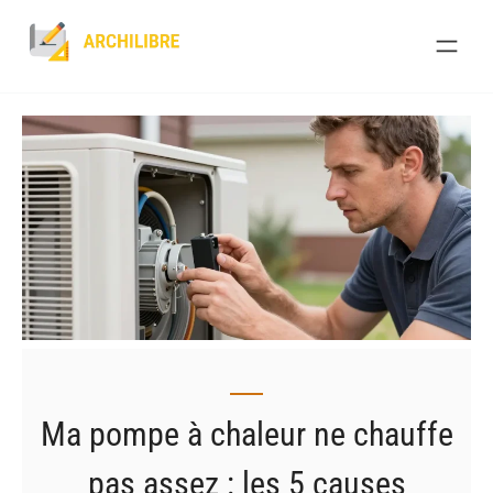
Skip
to
content
Ma pompe à chaleur ne chauffe
pas assez : les 5 causes