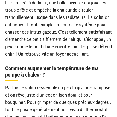
l’air coincé là dedans , une bulle invisible qui joue les
trouble fête et empêche la chaleur de circuler
tranquillement jusque dans les radiateurs. La solution
est souvent toute simple , on purge le système pour
chasser ces intrus gazeux. C’est tellement satisfaisant
d’entendre ce petit sifflement de l’air qui s’échappe , un
peu comme le bruit d’une cocotte minute qui se détend
enfin ! On retrouve vite un foyer accueillant.
Comment augmenter la température de ma
pompe à chaleur ?
Parfois le salon ressemble un peu trop à une banquise
et on rêve juste d’un cocon bien douillet pour
bouquiner. Pour grimper de quelques précieux degrés ,
tout se passe généralement au niveau du thermostat
d’ambiance , ce petit boîtier accroché au mur que l’on