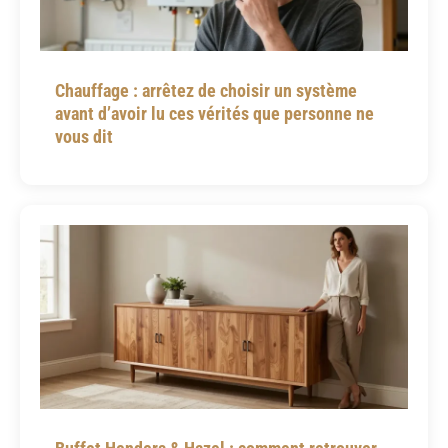
Chauffage : arrêtez de choisir un système
avant d’avoir lu ces vérités que personne ne
vous dit