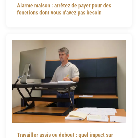
Alarme maison : arrêtez de payer pour des
fonctions dont vous n’avez pas besoin
Travailler assis ou debout : quel impact sur