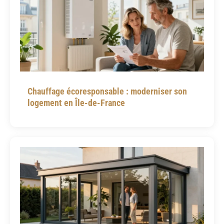
Chauffage écoresponsable : moderniser son
logement en Île-de-France