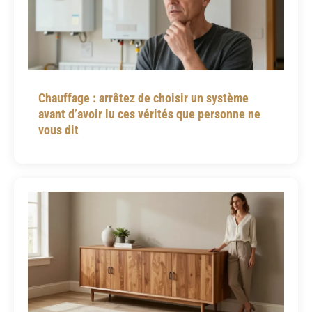
Chauffage : arrêtez de choisir un système
avant d’avoir lu ces vérités que personne ne
vous dit