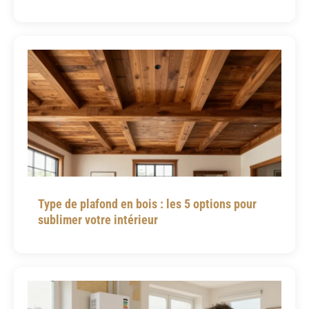
Type de plafond en bois : les 5 options pour
sublimer votre intérieur