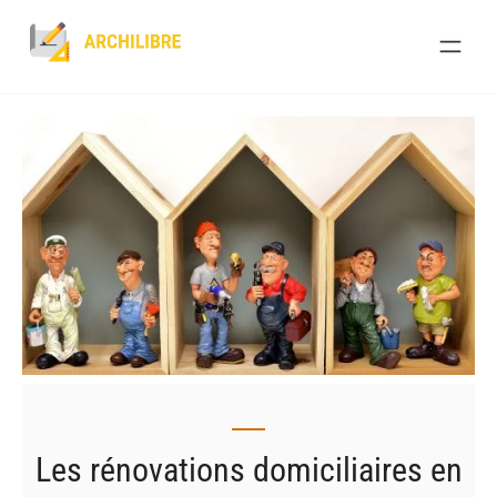
Skip
to
content
Les rénovations domiciliaires en