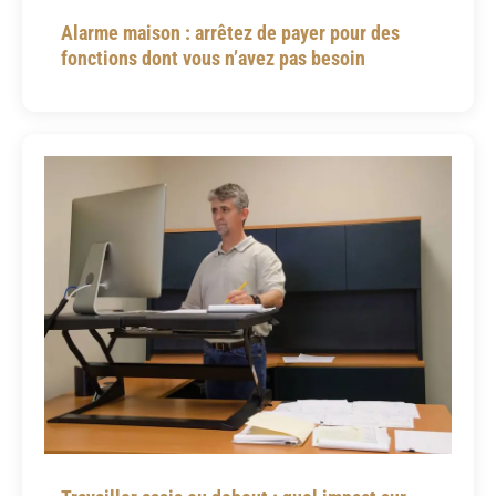
Alarme maison : arrêtez de payer pour des
fonctions dont vous n’avez pas besoin