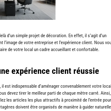
 d’un simple projet de décoration. En effet, il s’agit d’un
 l’image de votre entreprise et l’expérience client. Nous vo
aire de votre local un cadre accueillant et confortable.
une expérience client réussie
le, il est indispensable d’aménager convenablement votre loca
vous devez tirer le meilleur parti de chaque mètre carré. Ainsi,
lez les articles les plus attractifs à proximité de l’entrée pou
t étagères doivent être organisés de manière à guider naturel