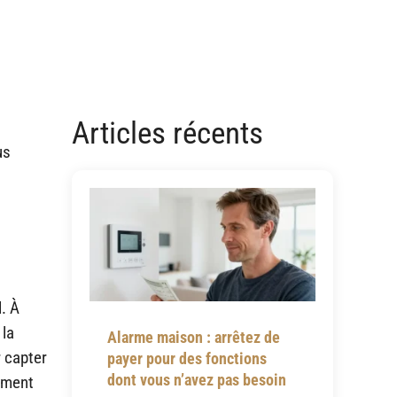
Articles récents
us
l. À
 la
Alarme maison : arrêtez de
r capter
payer pour des fonctions
dont vous n’avez pas besoin
lement