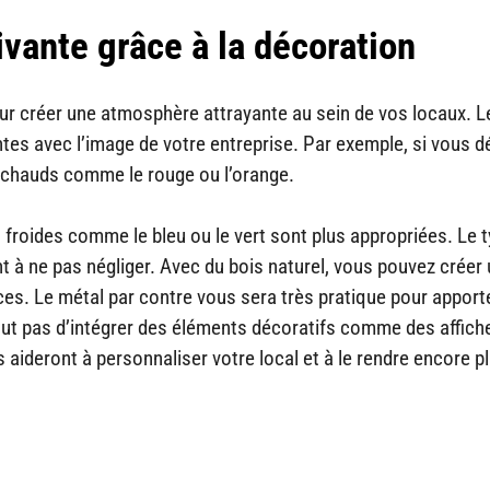
vante grâce à la décoration
our créer une atmosphère attrayante au sein de vos locaux. L
es avec l’image de votre entreprise. Par exemple, si vous d
ns chauds comme le rouge ou l’orange.
es froides comme le bleu ou le vert sont plus appropriées. Le 
t à ne pas négliger. Avec du bois naturel, vous pouvez créer
s. Le métal par contre vous sera très pratique pour apport
out pas d’intégrer des éléments décoratifs comme des affich
aideront à personnaliser votre local et à le rendre encore p