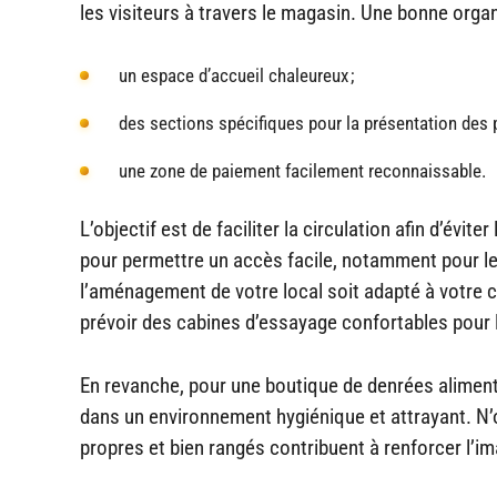
les visiteurs à travers le magasin. Une bonne orga
un espace d’accueil chaleureux ;
des sections spécifiques pour la présentation des p
une zone de paiement facilement reconnaissable.
L’objectif est de faciliter la circulation afin d’év
pour permettre un accès facile, notamment pour le
l’aménagement de votre local soit adapté à votre ci
prévoir des cabines d’essayage confortables pour l
En revanche, pour une boutique de denrées alimenta
dans un environnement hygiénique et attrayant. N’ou
propres et bien rangés contribuent à renforcer l’i