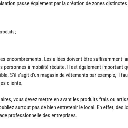
nisation passe également par la création de zones distinctes 
roduits ;
iter les encombrements. Les allées doivent être suffisamment l
s personnes à mobilité réduite. Il est également important q
ble. S’il s’agit d’un magasin de vêtements par exemple, il fa
es clients.
ires, vous devez mettre en avant les produits frais ou arti
bliez surtout pas de bien entretenir le local. En effet, des 
mage professionnelle des entreprises.