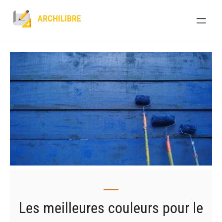
Skip
to
content
Les meilleures couleurs pour le