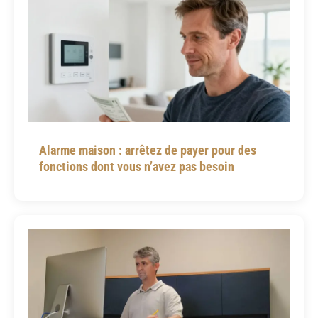
Alarme maison : arrêtez de payer pour des
fonctions dont vous n’avez pas besoin