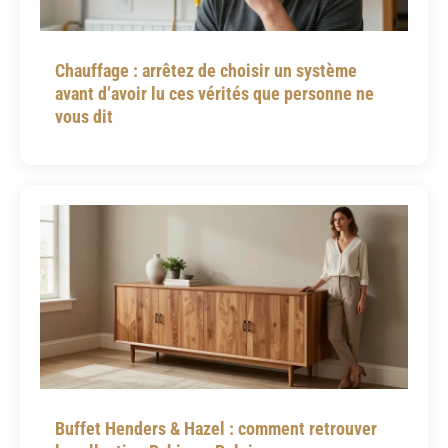
Chauffage : arrêtez de choisir un système
avant d’avoir lu ces vérités que personne ne
vous dit
Buffet Henders & Hazel : comment retrouver