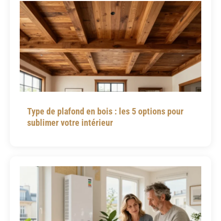
Type de plafond en bois : les 5 options pour
sublimer votre intérieur