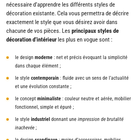
nécessaire d’apprendre les différents styles de
décoration existante. Cela vous permettra de décrire
exactement le style que vous désirez avoir dans
chacune de vos pièces. Les
principaux styles de
décoration d’intérieur
les plus en vogue sont :
le design
moderne
: net et précis évoquant la simplicité
dans chaque élément ;
le style
contemporain
: fluide avec un sens de l’actualité
et une évolution constante ;
le concept
minimaliste
: couleur neutre et aérée, mobilier
fonctionnel, simple et épuré ;
le style
industriel
donnant une
impression de brutalité
inachevée
;
le design
scandinave
: moins d’accessoires, mobilier