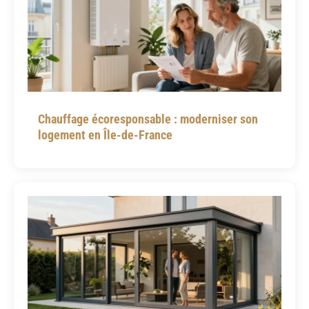
Chauffage écoresponsable : moderniser son
logement en Île-de-France