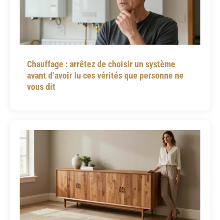
Chauffage : arrêtez de choisir un système
avant d’avoir lu ces vérités que personne ne
vous dit