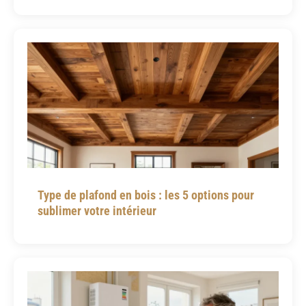
Type de plafond en bois : les 5 options pour
sublimer votre intérieur