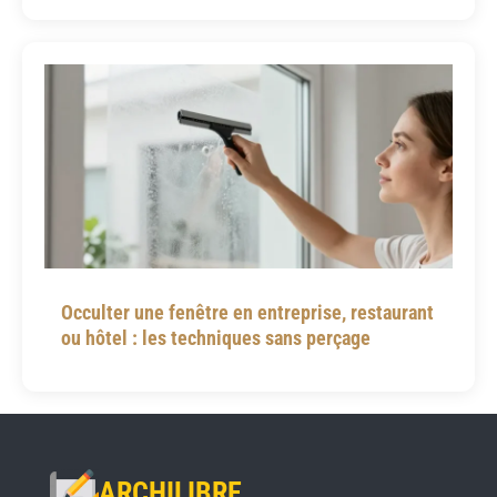
Occulter une fenêtre en entreprise, restaurant
ou hôtel : les techniques sans perçage
ARCHILIBRE