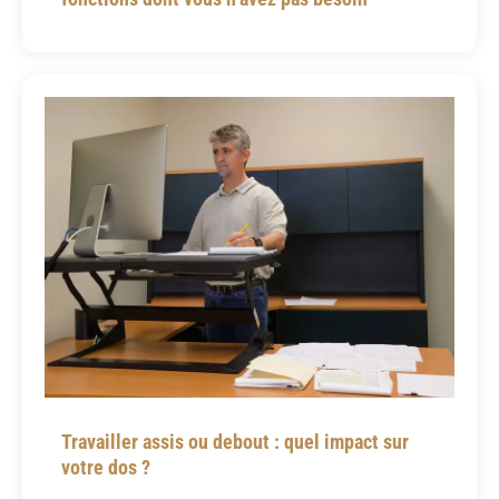
Travailler assis ou debout : quel impact sur
votre dos ?