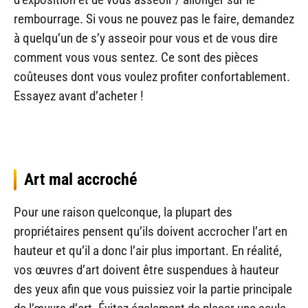
rembourrage. Si vous ne pouvez pas le faire, demandez
à quelqu’un de s’y asseoir pour vous et de vous dire
comment vous vous sentez. Ce sont des pièces
coûteuses dont vous voulez profiter confortablement.
Essayez avant d’acheter !
Art mal accroché
Pour une raison quelconque, la plupart des
propriétaires pensent qu’ils doivent accrocher l’art en
hauteur et qu’il a donc l’air plus important. En réalité,
vos œuvres d’art doivent être suspendues à hauteur
des yeux afin que vous puissiez voir la partie principale