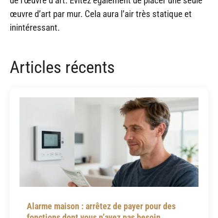
de l’œuvre d’art. Évitez également de placer une seule
œuvre d’art par mur. Cela aura l’air très statique et
inintéressant.
Articles récents
Alarme maison : arrêtez de payer pour des
fonctions dont vous n’avez pas besoin