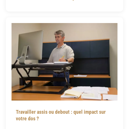
Travailler assis ou debout : quel impact sur
votre dos ?