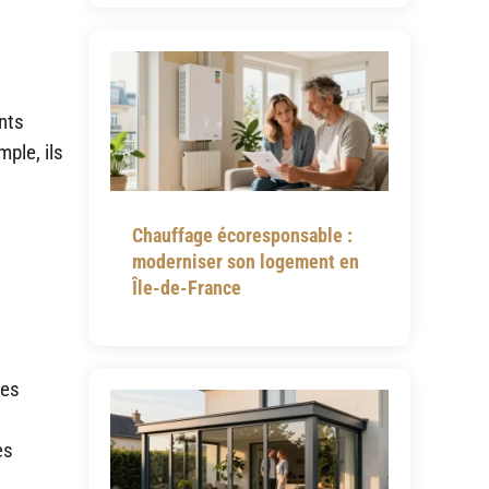
nts
mple, ils
Chauffage écoresponsable :
moderniser son logement en
Île-de-France
des
es