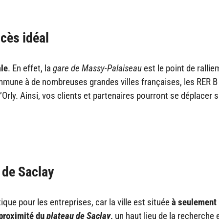
ccès idéal
ale
. En effet, la
gare de Massy-Palaiseau
est le point de ralli
commune à de nombreuses grandes villes françaises, les RER B 
Orly. Ainsi, vos clients et partenaires pourront se déplacer 
 de Saclay
que pour les entreprises, car la ville est située
à seulement
proximité du
plateau de Saclay
,
un haut lieu de la recherche 