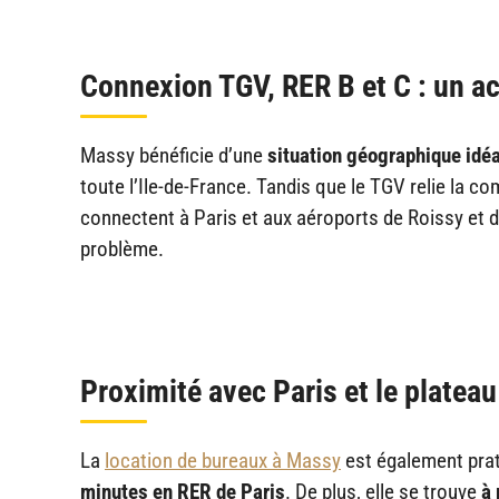
Connexion TGV, RER B et C : un a
Massy bénéficie d’une
situation géographique idé
toute l’Ile-de-France. Tandis que le TGV relie la 
connectent à Paris et aux aéroports de Roissy et d’
problème.
Proximité avec Paris et le plateau
La
location de bureaux à Massy
est également prati
minutes en RER de Paris
. De plus, elle se trouve
à 