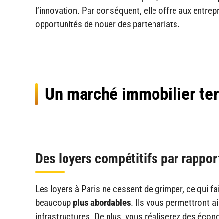
l’innovation. Par conséquent, elle offre aux entre
opportunités de nouer des partenariats.
Un marché immobilier tert
Des loyers compétitifs par rappor
Les loyers à Paris ne cessent de grimper, ce qui fai
beaucoup
plus abordables
. Ils vous permettront a
infrastructures. De plus, vous réaliserez des écon