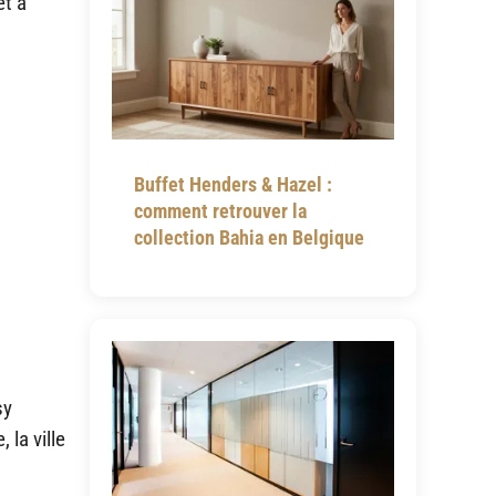
et à
Buffet Henders & Hazel :
comment retrouver la
collection Bahia en Belgique
sy
la ville