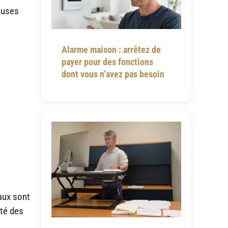
euses
Alarme maison : arrêtez de
payer pour des fonctions
dont vous n’avez pas besoin
eaux sont
ité des