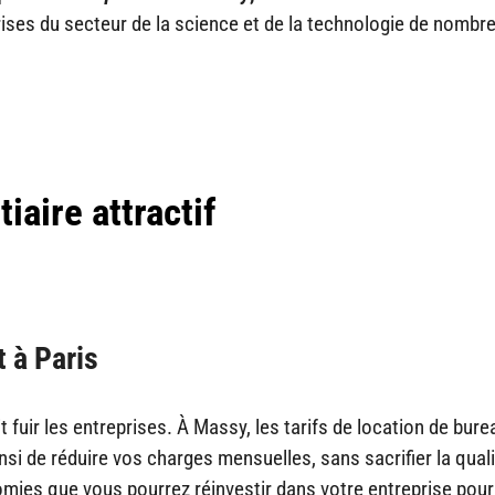
prises du secteur de la science et de la technologie de nombr
iaire attractif
t à Paris
t fuir les entreprises. À Massy, les tarifs de location de bur
insi de réduire vos charges mensuelles, sans sacrifier la qual
omies que vous pourrez réinvestir dans votre entreprise pour