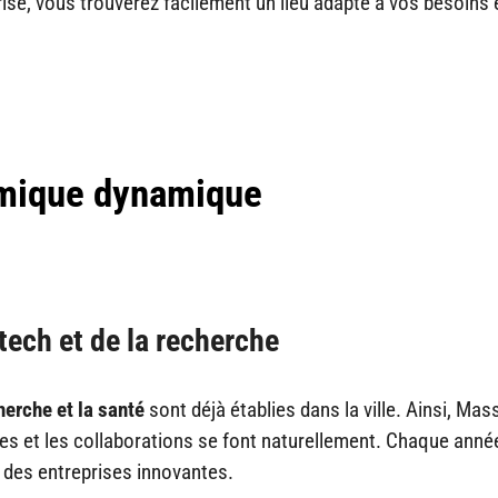
se, vous trouverez facilement un lieu adapté à vos besoins 
mique dynamique
tech et de la recherche
herche et la santé
sont déjà établies dans la ville. Ainsi, Mas
s et les collaborations se font naturellement. Chaque année, 
r des entreprises innovantes.