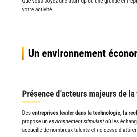
Que vous soyez une start-up ou une grande entrepri
votre activité.
Un environnement écono
Présence d’acteurs majeurs de la 
Des
entreprises leader dans la technologie, la rec
propose un
environnement stimulant
où les échange
accueille de nombreux talents et ne cesse d’attire