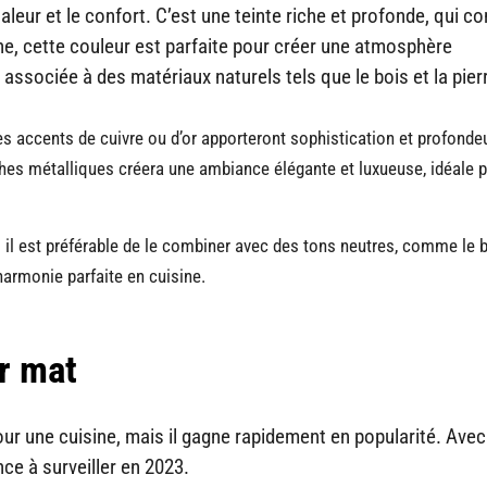
leur et le confort. C’est une teinte riche et profonde, qui co
ne, cette couleur est parfaite pour créer une atmosphère
 associée à des matériaux naturels tels que le bois et la pier
 accents de cuivre ou d’or apporteront sophistication et profondeu
hes métalliques créera une ambiance élégante et luxueuse, idéale 
i il est préférable de le combiner avec des tons neutres, comme le 
 harmonie parfaite en cuisine.
r mat
ur une cuisine, mais il gagne rapidement en popularité. Avec
ce à surveiller en 2023.