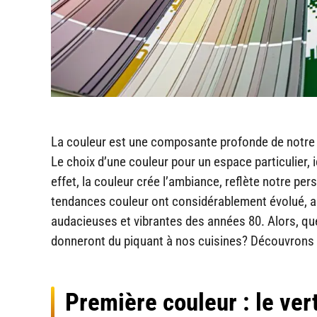
La couleur est une composante profonde de notre q
Le choix d’une couleur pour un espace particulier, i
effet, la couleur crée l’ambiance, reflète notre pe
tendances couleur ont considérablement évolué, al
audacieuses et vibrantes des années 80. Alors, qu
donneront du piquant à nos cuisines? Découvrons 
Première couleur : le ver