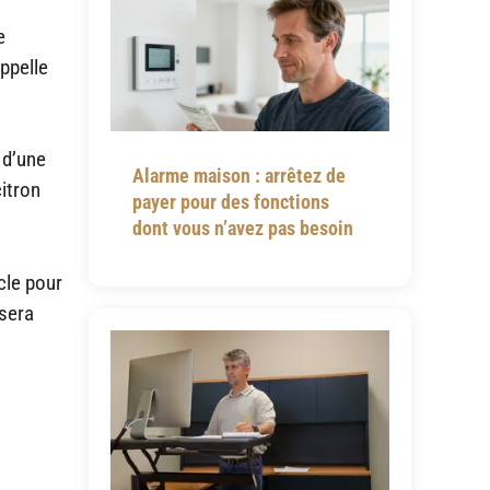
e
ppelle
 d’une
Alarme maison : arrêtez de
itron
payer pour des fonctions
dont vous n’avez pas besoin
cle pour
 sera