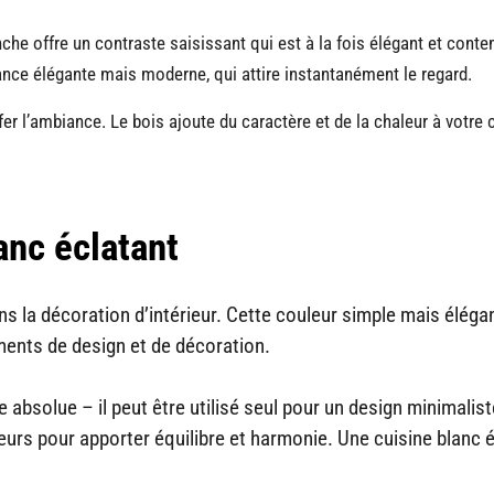
nche offre un contraste saisissant qui est à la fois élégant et cont
e élégante mais moderne, qui attire instantanément le regard.
er l’ambiance. Le bois ajoute du caractère et de la chaleur à votre c
anc éclatant
ns la décoration d’intérieur. Cette couleur simple mais éléga
éments de design et de décoration.
 absolue – il peut être utilisé seul pour un design minimalist
urs pour apporter équilibre et harmonie. Une cuisine blanc 