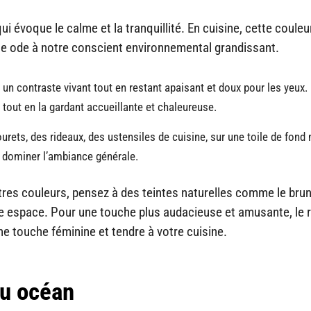
ui évoque le calme et la tranquillité. En cuisine, cette couleu
e ode à notre conscient environnemental grandissant.
a un contraste vivant tout en restant apaisant et doux pour les yeux.
 tout en la gardant accueillante et chaleureuse.
urets, des rideaux, des ustensiles de cuisine, sur une toile de fond 
p dominer l’ambiance générale.
es couleurs, pensez à des teintes naturelles comme le brun,
tre espace. Pour une touche plus audacieuse et amusante, le 
ne touche féminine et tendre à votre cuisine.
eu océan