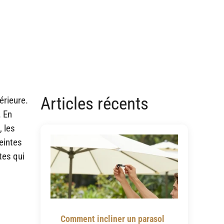
Articles récents
érieure.
. En
, les
eintes
tes qui
Comment incliner un parasol