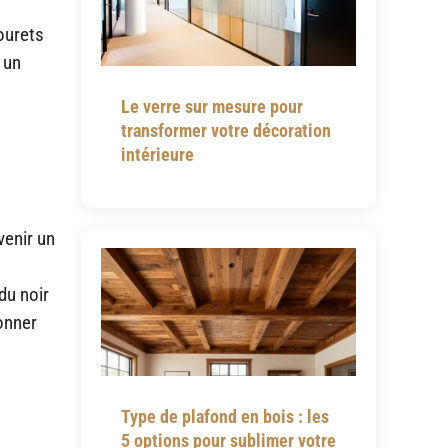
ourets
 un
Le verre sur mesure pour
transformer votre décoration
intérieure
venir un
du noir
ionner
Type de plafond en bois : les
5 options pour sublimer votre