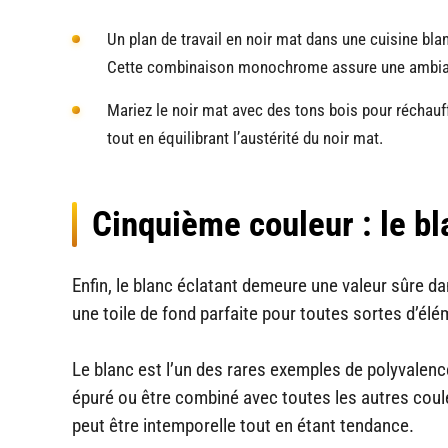
Un plan de travail en noir mat dans une cuisine bla
Cette combinaison monochrome assure une ambianc
Mariez le noir mat avec des tons bois pour réchauff
tout en équilibrant l’austérité du noir mat.
Cinquième couleur : le bl
Enfin, le blanc éclatant demeure une valeur sûre da
une toile de fond parfaite pour toutes sortes d’él
Le blanc est l’un des rares exemples de polyvalence
épuré ou être combiné avec toutes les autres coule
peut être intemporelle tout en étant tendance.