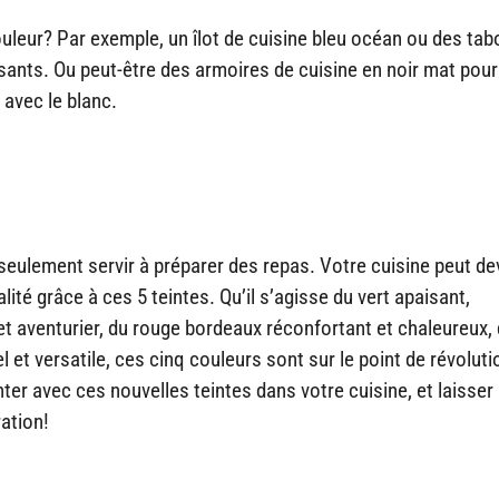
uleur? Par exemple, un îlot de cuisine bleu océan ou des tab
ssants. Ou peut-être des armoires de cuisine en noir mat pour
 avec le blanc.
seulement servir à préparer des repas. Votre cuisine peut de
ité grâce à ces 5 teintes. Qu’il s’agisse du vert apaisant,
et aventurier, du rouge bordeaux réconfortant et chaleureux, 
l et versatile, ces cinq couleurs sont sur le point de révolut
ter avec ces nouvelles teintes dans votre cuisine, et laisser
ation!