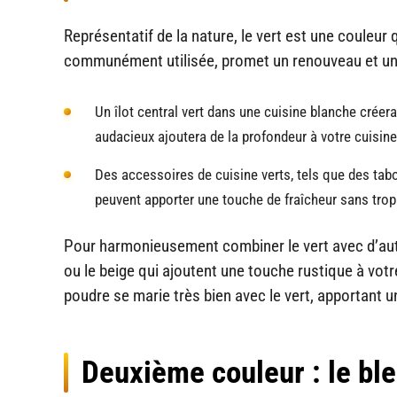
Représentatif de la nature, le vert est une couleur q
communément utilisée, promet un renouveau et un
Un îlot central vert dans une cuisine blanche créer
audacieux ajoutera de la profondeur à votre cuisine
Des accessoires de cuisine verts, tels que des tabo
peuvent apporter une touche de fraîcheur sans tro
Pour harmonieusement combiner le vert avec d’autr
ou le beige qui ajoutent une touche rustique à vo
poudre se marie très bien avec le vert, apportant u
Deuxième couleur : le bl