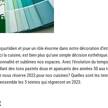
uotidien et joue un rôle énorme dans notre décoration d’int
ci la cuisine, est bien plus qu’une simple décision esthétique
rsonnalité et sublimes nos espaces. Avec l’évolution du temps
lant des tons pastels doux et apaisants des années 50 aux t
e nous réserve 2023 pour nos cuisines? Quelles sont les tein
ensemble les 5 teintes qui régneront en 2023.
t