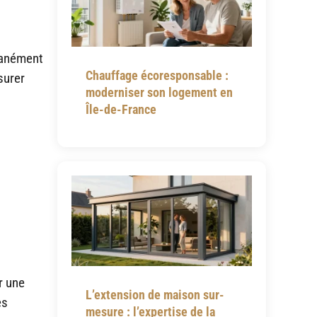
ltanément
Chauffage écoresponsable :
surer
moderniser son logement en
Île-de-France
r une
L’extension de maison sur-
es
mesure : l’expertise de la