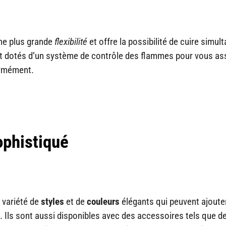
ne plus grande
flexibilité
et offre la possibilité de cuire simu
t dotés d’un système de contrôle des flammes pour vous as
ormément.
ophistiqué
 variété de
styles
et de
couleurs
élégants qui peuvent ajoute
e. Ils sont aussi disponibles avec des accessoires tels que d