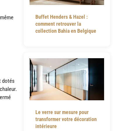
Buffet Henders & Hazel :
, même
comment retrouver la
collection Bahia en Belgique
t dotés
 chaleur.
fermé
Le verre sur mesure pour
transformer votre décoration
intérieure