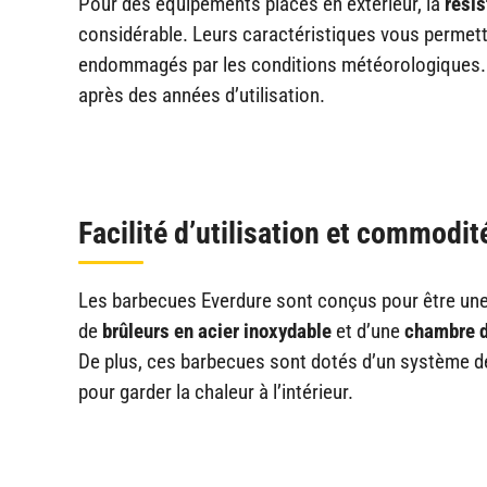
Pour des équipements placés en extérieur, la
résis
considérable. Leurs caractéristiques vous permetten
endommagés par les conditions météorologiques.
après des années d’utilisation.
Facilité d’utilisation et commodit
Les barbecues Everdure sont conçus pour être une
de
brûleurs en acier inoxydable
et d’une
chambre d
De plus, ces barbecues sont dotés d’un système de
pour garder la chaleur à l’intérieur.