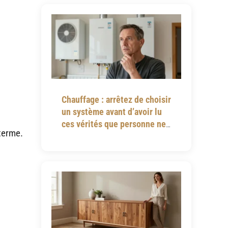
Chauffage : arrêtez de choisir
un système avant d’avoir lu
ces vérités que personne ne
 terme.
vous dit