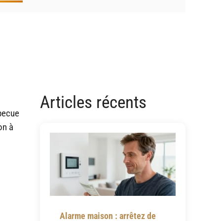
Articles récents
rbecue
on à
Alarme maison : arrêtez de