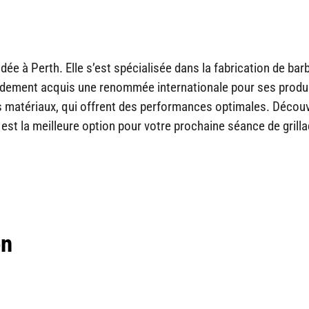
dée à Perth. Elle s’est spécialisée dans la fabrication de ba
apidement acquis une renommée internationale pour ses produ
urs matériaux, qui offrent des performances optimales. Décou
est la meilleure option pour votre prochaine séance de grill
on