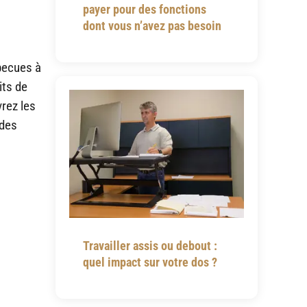
payer pour des fonctions
dont vous n’avez pas besoin
rbecues à
its de
vrez les
ades
Travailler assis ou debout :
quel impact sur votre dos ?