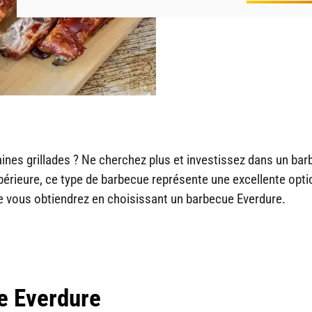
ines grillades ? Ne cherchez plus et investissez dans un ba
périeure, ce type de barbecue représente une excellente opti
ue vous obtiendrez en choisissant un barbecue Everdure.
e Everdure