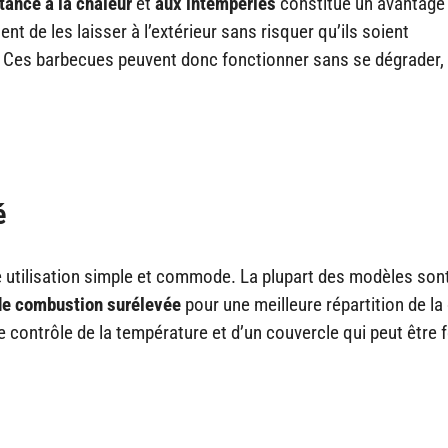
tance à la chaleur
et
aux intempéries
constitue un avantage
t de les laisser à l’extérieur sans risquer qu’ils soient
 Ces barbecues peuvent donc fonctionner sans se dégrader
é
 utilisation simple et commode. La plupart des modèles son
e combustion surélevée
pour une meilleure répartition de la
 contrôle de la température et d’un couvercle qui peut être 