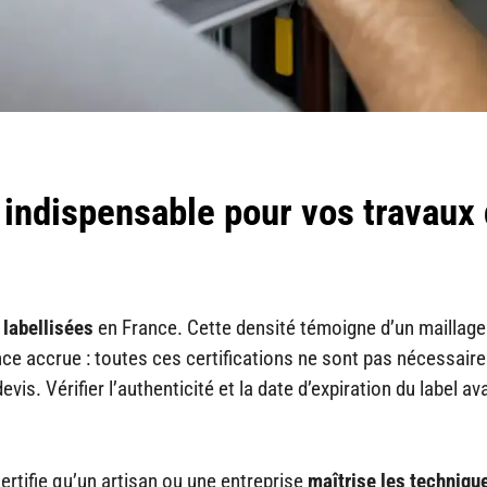
 indispensable pour vos travaux
 labellisées
en France. Cette densité témoigne d’un maillage
lance accrue : toutes ces certifications ne sont pas nécessai
is. Vérifier l’authenticité et la date d’expiration du label av
ertifie qu’un artisan ou une entreprise
maîtrise les techniqu