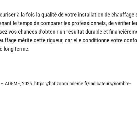
curiser à la fois la qualité de votre installation de chauffage 
enant le temps de comparer les professionnels, de vérifier le
isez vos chances d’obtenir un résultat durable et financièrem
ffage mérite cette rigueur, car elle conditionne votre confo
le long terme.
» – ADEME, 2026. https://batizoom.ademe.fr/indicateurs/nombre-