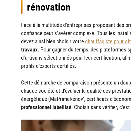
rénovation
Face à la multitude d’entreprises proposant des pr
confiance peut s’avérer complexe. Tous les install
devez ainsi bien choisir votre
chauffagiste pour obt
travaux
. Pour gagner du temps, des plateformes spé
d’artisans sélectionnés pour leur certification, afi
profils d’experts certifiés.
Cette démarche de comparaison présente un double a
chaque société et d’évaluer la qualité des prestat
énergétique (MaPrimeRénov’, certificats d’économi
professionnel labellisé
. Choisir sans vérifier, c’es