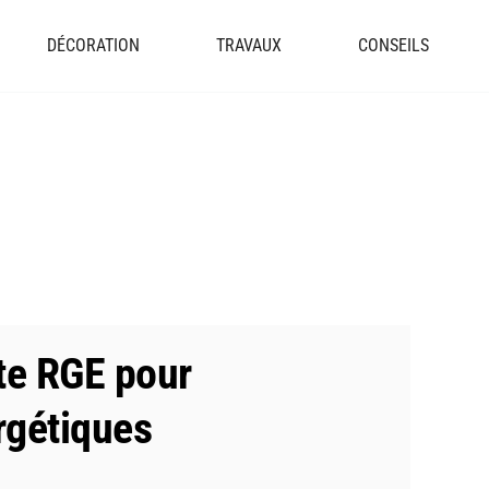
DÉCORATION
TRAVAUX
CONSEILS
te RGE pour
rgétiques