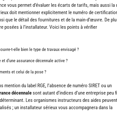
ce vous permet d’évaluer les écarts de tarifs, mais aussi la 
rieux doit mentionner explicitement le numéro de certificati
si que le détail des fournitures et de la main-d’œuvre. De plu
 posées à l’installateur. Voici les points à vérifier
couvre-t-elle bien le type de travaux envisagé ?
e et d’une assurance décennale active ?
ments et celui de la pose ?
ans mention du label RGE, l’absence de numéro SIRET ou un
rance décennale
sont autant d’indices d’une entreprise peu f
e déterminant. Les organismes instructeurs des aides peuven
éalisés ; un installateur sérieux vous accompagnera dans la