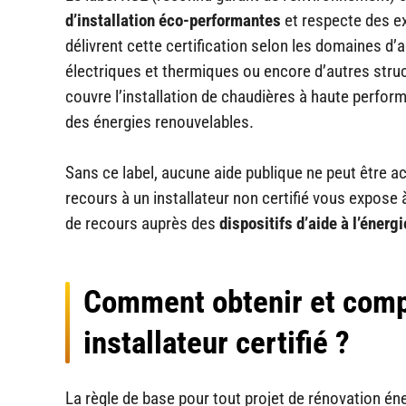
d’installation éco-performantes
et respecte des ex
délivrent cette certification selon les domaines d’ac
électriques et thermiques ou encore d’autres struc
couvre l’installation de chaudières à haute perfo
des énergies renouvelables.
Sans ce label, aucune aide publique ne peut être a
recours à un installateur non certifié vous expose à
de recours auprès des
dispositifs d’aide à l’énergi
Comment obtenir et comp
installateur certifié ?
La règle de base pour tout projet de rénovation én