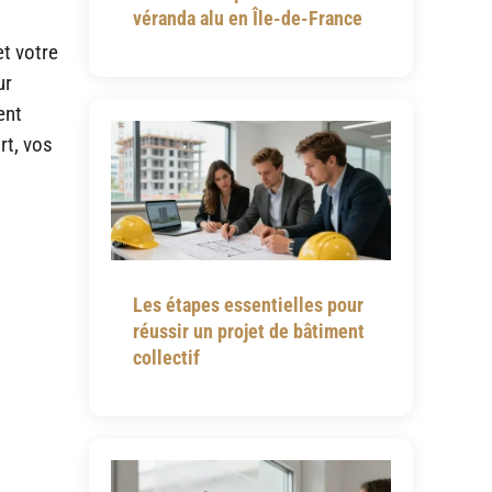
véranda alu en Île-de-France
et votre
ur
ent
rt, vos
Les étapes essentielles pour
réussir un projet de bâtiment
collectif