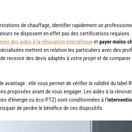
estations de chauffage, identifier rapidement un professionn
ateurs ne disposent en effet pas des certifications requises
enir des aides à la rénovation énergétique
et
payer moins c
cialisées mettent en relation les particuliers avec des profi
n de recevoir des devis adaptés à votre projet et de comparer 
vantage : elle vous permet de vérifier la validité du label 
ions proposées avant de vous engager. Les aides à la rénovat
es d’énergie ou éco-PTZ) sont conditionnées à l’
interventio
t risquer de perdre le bénéfice de ces dispositifs.