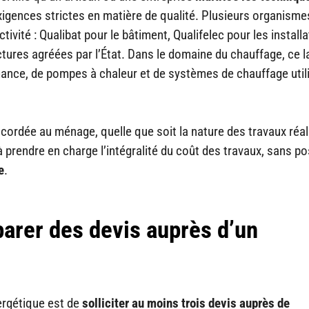
igences strictes en matière de qualité. Plusieurs organisme
tivité : Qualibat pour le bâtiment, Qualifelec pour les install
tures agréées par l’État. Dans le domaine du chauffage, ce l
rmance, de pompes à chaleur et de systèmes de chauffage util
ccordée au ménage, quelle que soit la nature des travaux réal
 prendre en charge l’intégralité du coût des travaux, sans pos
e
.
arer des devis auprès d’un
ergétique est de
solliciter au moins trois devis auprès de