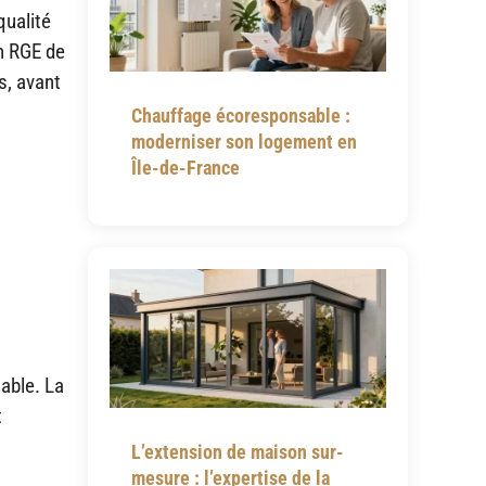
qualité
on RGE de
s, avant
Chauffage écoresponsable :
moderniser son logement en
Île-de-France
iable. La
t
L’extension de maison sur-
mesure : l’expertise de la