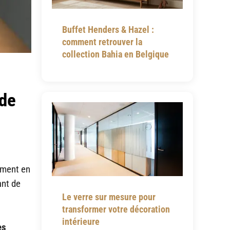
Buffet Henders & Hazel :
comment retrouver la
collection Bahia en Belgique
 de
rement en
ant de
Le verre sur mesure pour
transformer votre décoration
intérieure
es