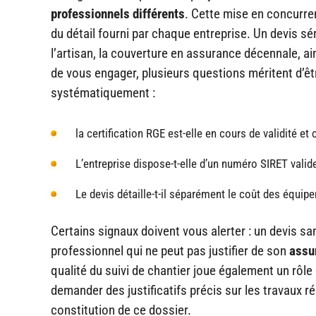
professionnels différents
. Cette mise en concurren
du détail fourni par chaque entreprise. Un devis sé
l’artisan, la couverture en assurance décennale, ain
de vous engager, plusieurs questions méritent d’être
systématiquement :
la certification RGE est-elle en cours de validité et 
L’entreprise dispose-t-elle d’un numéro SIRET valid
Le devis détaille-t-il séparément le coût des équipe
Certains signaux doivent vous alerter : un devis s
professionnel qui ne peut pas justifier de son
assu
qualité du suivi de chantier joue également un rôl
demander des justificatifs précis sur les travaux r
constitution de ce dossier.