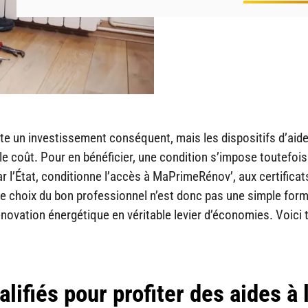
e un investissement conséquent, mais les dispositifs d’aid
le coût. Pour en bénéficier, une condition s’impose toutefois 
ar l’État, conditionne l’accès à MaPrimeRénov’, aux certificat
Le choix du bon professionnel n’est donc pas une simple form
énovation énergétique en véritable levier d’économies. Voici 
lifiés pour profiter des aides à 