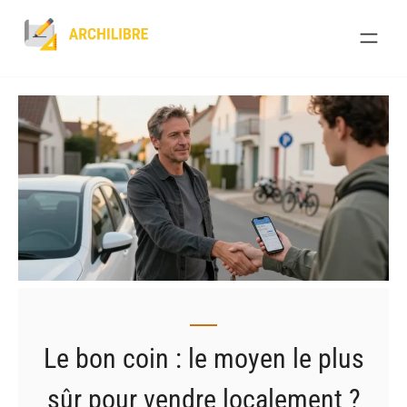
Skip
to
content
Le bon coin : le moyen le plus
sûr pour vendre localement ?