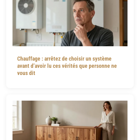
Chauffage : arrêtez de choisir un système
avant d’avoir lu ces vérités que personne ne
vous dit