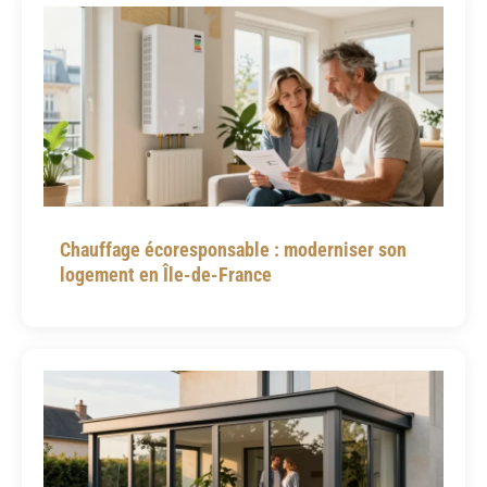
Chauffage écoresponsable : moderniser son
logement en Île-de-France