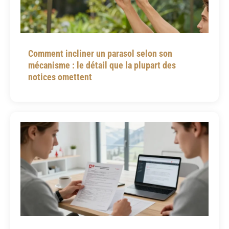
Comment incliner un parasol selon son
mécanisme : le détail que la plupart des
notices omettent