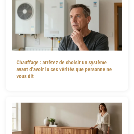
Chauffage : arrêtez de choisir un système
avant d’avoir lu ces vérités que personne ne
vous dit