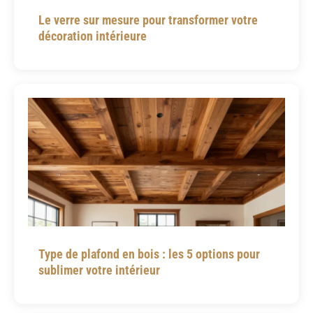
Le verre sur mesure pour transformer votre
décoration intérieure
Type de plafond en bois : les 5 options pour
sublimer votre intérieur