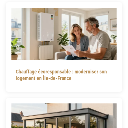
Chauffage écoresponsable : moderniser son
logement en Île-de-France