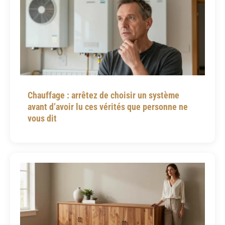
Chauffage : arrêtez de choisir un système
avant d’avoir lu ces vérités que personne ne
vous dit