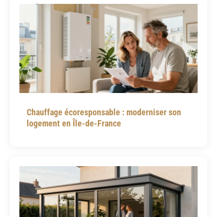
Chauffage écoresponsable : moderniser son
logement en Île-de-France