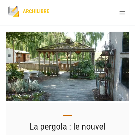
Skip
to
content
La pergola : le nouvel