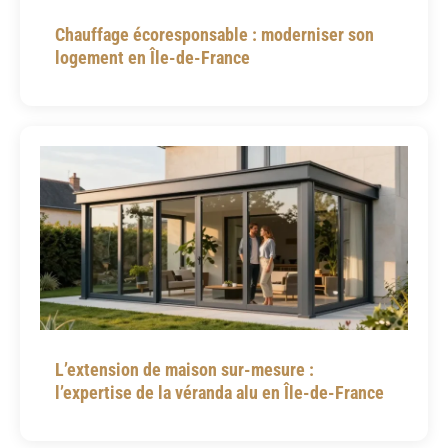
Chauffage écoresponsable : moderniser son
logement en Île-de-France
L’extension de maison sur-mesure :
l’expertise de la véranda alu en Île-de-France