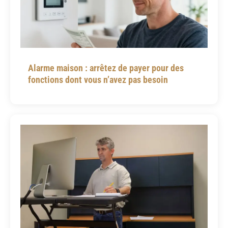
Alarme maison : arrêtez de payer pour des
fonctions dont vous n’avez pas besoin