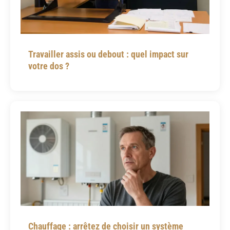
Travailler assis ou debout : quel impact sur
votre dos ?
Chauffage : arrêtez de choisir un système