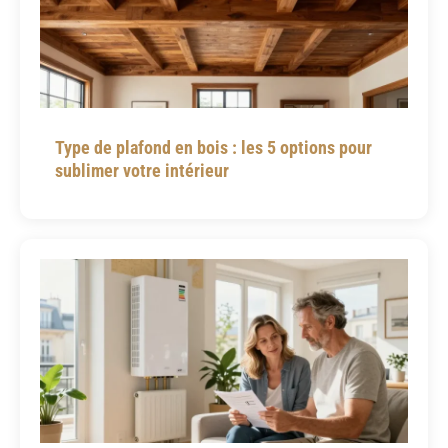
Type de plafond en bois : les 5 options pour
sublimer votre intérieur