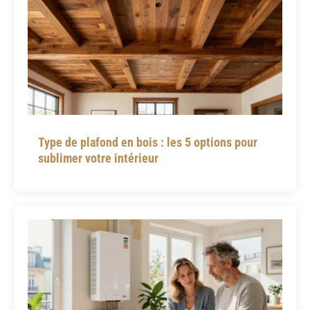
Type de plafond en bois : les 5 options pour
sublimer votre intérieur