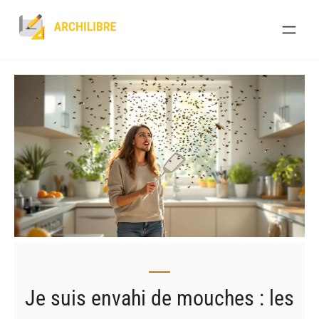
Skip
to
content
Je suis envahi de mouches : les