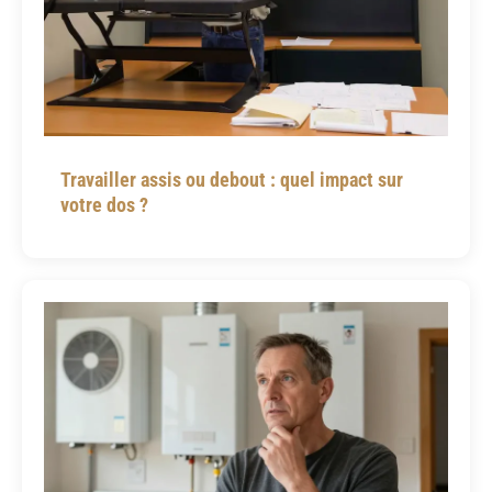
Travailler assis ou debout : quel impact sur
votre dos ?