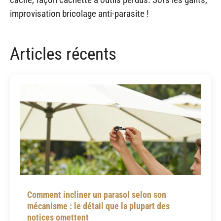
improvisation bricolage anti-parasite !
Articles récents
Comment incliner un parasol selon son
mécanisme : le détail que la plupart des
notices omettent