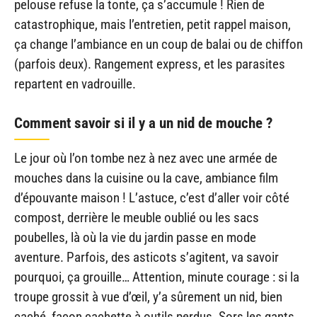
pelouse refuse la tonte, ça s’accumule ! Rien de
catastrophique, mais l’entretien, petit rappel maison,
ça change l’ambiance en un coup de balai ou de chiffon
(parfois deux). Rangement express, et les parasites
repartent en vadrouille.
Comment savoir si il y a un nid de mouche ?
Le jour où l’on tombe nez à nez avec une armée de
mouches dans la cuisine ou la cave, ambiance film
d’épouvante maison ! L’astuce, c’est d’aller voir côté
compost, derrière le meuble oublié ou les sacs
poubelles, là où la vie du jardin passe en mode
aventure. Parfois, des asticots s’agitent, va savoir
pourquoi, ça grouille… Attention, minute courage : si la
troupe grossit à vue d’œil, y’a sûrement un nid, bien
caché, façon cachette à outils perdus. Sors les gants,