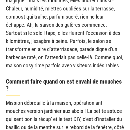
magique… mais les mouches, elles adorent aussi !
Chaleur, humidité, miettes oubliées sur la terrasse,
compost qui traîne, parfum sucré, rien ne leur
échappe. Ah, la saison des galères commence.
Surtout si le soleil tape, elles flairent l’occasion à des
kilomètres, j’exagère à peine. Parfois, le salon se
transforme en aire d’atterrissage, parade digne d’un
barbecue raté, on l’attendait pas celle-là. Comme quoi,
maison cosy rime parfois avec visiteurs indésirables.
Comment faire quand on est envahi de mouches
?
Mission débrouille à la maison, opération anti-
mouches version jardinier aux abois ! La petite astuce
qui sent bon la récup’ et le test DIY, c’est d’installer du
basilic ou de la menthe sur le rebord de la fenêtre, côté