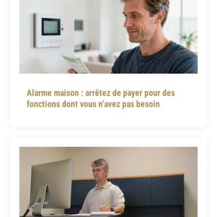
Alarme maison : arrêtez de payer pour des
fonctions dont vous n’avez pas besoin