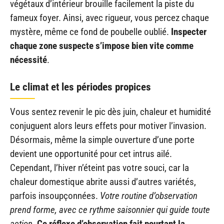
végétaux d’intérieur brouille facilement la piste du
fameux foyer. Ainsi, avec rigueur, vous percez chaque
mystère, même ce fond de poubelle oublié.
Inspecter
chaque zone suspecte s’impose bien vite comme
nécessité
.
Le climat et les périodes propices
Vous sentez revenir le pic dès juin, chaleur et humidité
conjuguent alors leurs effets pour motiver l’invasion.
Désormais, même la simple ouverture d’une porte
devient une opportunité pour cet intrus ailé.
Cependant, l’hiver n’éteint pas votre souci, car la
chaleur domestique abrite aussi d’autres variétés,
parfois insoupçonnées.
Votre routine d’observation
prend forme, avec ce rythme saisonnier qui guide toute
action
.
Ce réflexe d’observation fait pourtant la