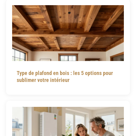
Type de plafond en bois : les 5 options pour
sublimer votre intérieur