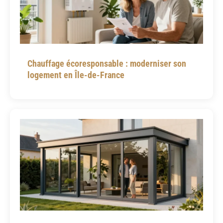
Chauffage écoresponsable : moderniser son
logement en Île-de-France