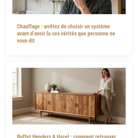
Chauffage : arrêtez de choisir un système
avant d’avoir lu ces vérités que personne ne
vous dit
Buffet Henders & Hazel : comment retrouver