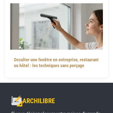
Occulter une fenêtre en entreprise, restaurant
ou hôtel : les techniques sans perçage
ARCHILIBRE