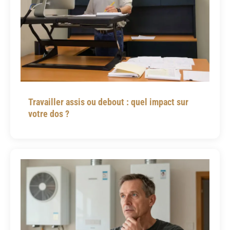
Travailler assis ou debout : quel impact sur
votre dos ?