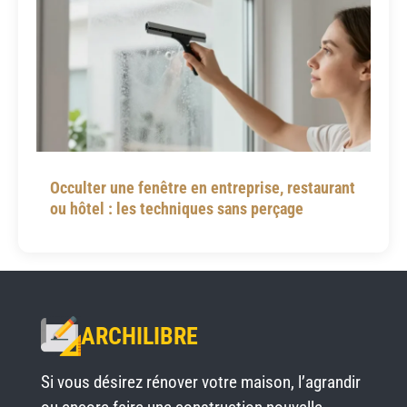
Occulter une fenêtre en entreprise, restaurant
ou hôtel : les techniques sans perçage
ARCHILIBRE
Si vous désirez rénover votre maison, l’agrandir