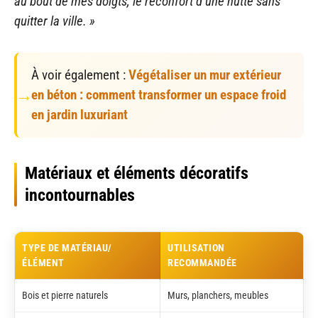
au bout de mes doigts, le réconfort d’une hutte sans
quitter la ville. »
À voir également :
Végétaliser un mur extérieur
en béton : comment transformer un espace froid
en jardin luxuriant
Matériaux et éléments décoratifs
incontournables
TYPE DE MATÉRIAU/
UTILISATION
ÉLÉMENT
RECOMMANDÉE
Bois et pierre naturels
Murs, planchers, meubles