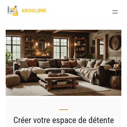
Skip
to
content
Créer votre espace de détente