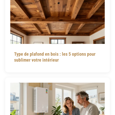
Type de plafond en bois : les 5 options pour
sublimer votre intérieur