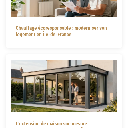
Chauffage écoresponsable : moderniser son
logement en Île-de-France
L’extension de maison sur-mesure :