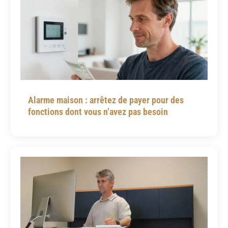
Alarme maison : arrêtez de payer pour des
fonctions dont vous n’avez pas besoin