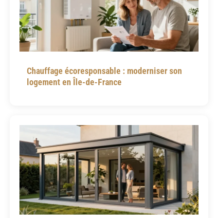
Chauffage écoresponsable : moderniser son
logement en Île-de-France