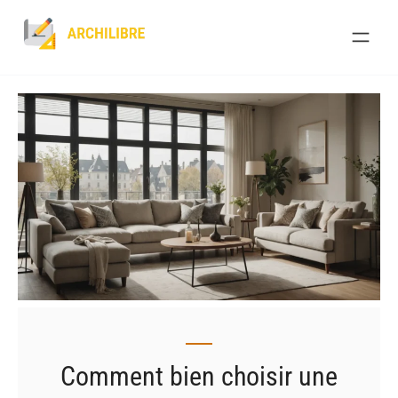
Skip
to
content
Comment bien choisir une