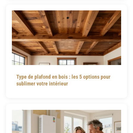
Type de plafond en bois : les 5 options pour
sublimer votre intérieur