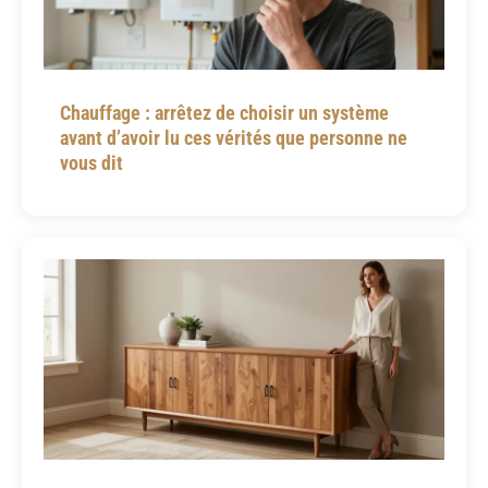
Chauffage : arrêtez de choisir un système
avant d’avoir lu ces vérités que personne ne
vous dit