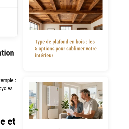
Type de plafond en bois : les
5 options pour sublimer votre
ation
intérieur
xemple :
cycles
e et