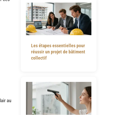
e
Les étapes essentielles pour
réussir un projet de bâtiment
collectif
air au