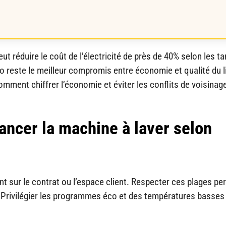
 réduire le coût de l’électricité de près de 40% selon les ta
o reste le meilleur compromis entre économie et qualité du l
mment chiffrer l’économie et éviter les conflits de voisinag
lancer la machine à laver selon
t sur le contrat ou l’espace client. Respecter ces plages pe
 Privilégier les programmes éco et des températures basses