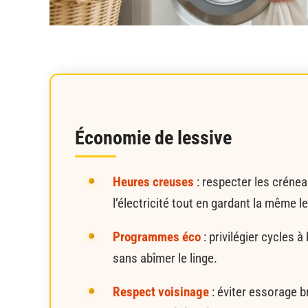
Économie de lessive
Heures creuses
: respecter les créne
l’électricité tout en gardant la même l
Programmes éco
: privilégier cycles
sans abîmer le linge.
Respect voisinage
: éviter essorage b