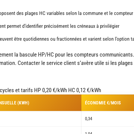
oposent des plages HC variables selon la commune et le compteur
ent permet d’identifier précisément les créneaux à privilégier
uvent être quotidiennes ou fractionnées et varient selon l’option ta
ment la bascule HP/HC pour les compteurs communicants
ation. Contacter le service client s’avère utile si les plages
ycles et tarifs HP 0,20 €/kWh HC 0,12 €/kWh
SUELLE (KWH)
ÉCONOMIE €/MOIS
0,34
1,04