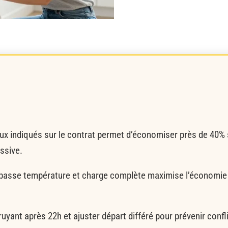
aux indiqués sur le contrat permet d’économiser près de 40% 
essive.
 à basse température et charge complète maximise l’économie
ruyant après 22h et ajuster départ différé pour prévenir confl