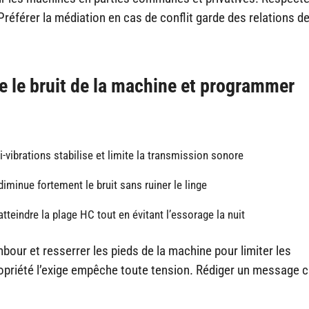
référer la médiation en cas de conflit garde des relations d
e le bruit de la machine et programmer
-vibrations stabilise et limite la transmission sonore
iminue fortement le bruit sans ruiner le linge
’atteindre la plage HC tout en évitant l’essorage la nuit
bour et resserrer les pieds de la machine pour limiter les
ropriété l’exige empêche toute tension. Rédiger un message cl