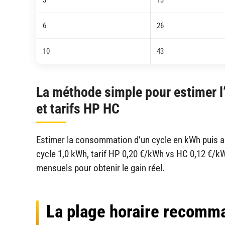
6
26
10
43
La méthode simple pour estimer 
et tarifs HP HC
Estimer la consommation d’un cycle en kWh puis app
cycle 1,0 kWh, tarif HP 0,20 €/kWh vs HC 0,12 €/kW
mensuels pour obtenir le gain réel.
La plage horaire recomma