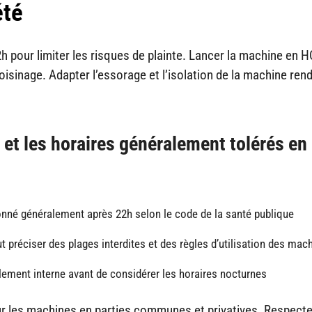
été
 pour limiter les risques de plainte. Lancer la machine en H
isinage. Adapter l’essorage et l’isolation de la machine rend
 et les horaires généralement tolérés en
onné généralement après 22h selon le code de la santé publique
 préciser des plages interdites et des règles d’utilisation des mac
glement interne avant de considérer les horaires nocturnes
ur les machines en parties communes et privatives. Respecte