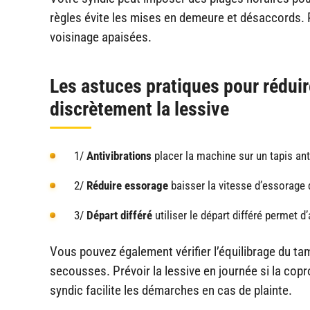
règles évite les mises en demeure et désaccords. P
voisinage apaisées.
Les astuces pratiques pour réduir
discrètement la lessive
1/
Antivibrations
placer la machine sur un tapis anti
2/
Réduire essorage
baisser la vitesse d’essorage d
3/
Départ différé
utiliser le départ différé permet d
Vous pouvez également vérifier l’équilibrage du tam
secousses. Prévoir la lessive en journée si la cop
syndic facilite les démarches en cas de plainte.