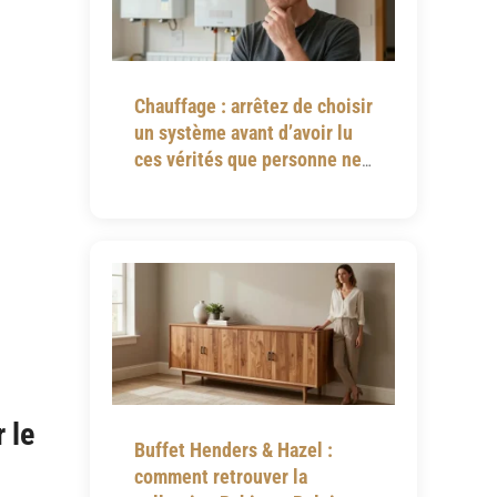
Chauffage : arrêtez de choisir
un système avant d’avoir lu
ces vérités que personne ne
vous dit
 le
Buffet Henders & Hazel :
comment retrouver la