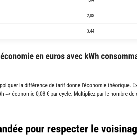
2,08
3,44
l’économie en euros avec kWh consomm
liquer la différence de tarif donne l’économie théorique. E
h => économie 0,08 € par cycle. Multipliez par le nombre de 
ndée pour respecter le voisinag