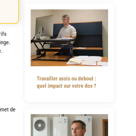
rifs
inge.
e.
Travailler assis ou debout :
quel impact sur votre dos ?
rmet de