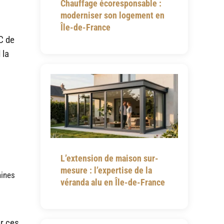
Chauffage écoresponsable :
moderniser son logement en
Île-de-France
C de
 la
L’extension de maison sur-
mesure : l’expertise de la
hines
véranda alu en Île-de-France
r ces