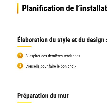
Planification de l’install
Élaboration du style et du design
S’inspirer des dernières tendances
Conseils pour faire le bon choix
Préparation du mur