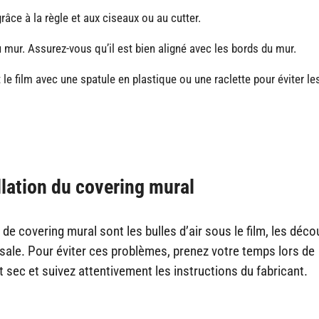
âce à la règle et aux ciseaux ou au cutter.
mur. Assurez-vous qu’il est bien aligné avec les bords du mur.
le film avec une spatule en plastique ou une raclette pour éviter le
allation du covering mural
n de covering mural sont les bulles d’air sous le film, les déc
 sale. Pour éviter ces problèmes, prenez votre temps lors de
t sec et suivez attentivement les instructions du fabricant.