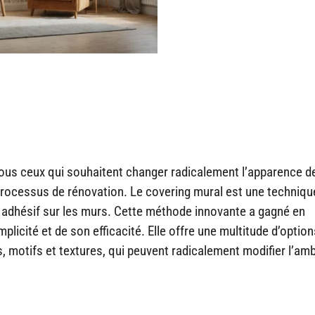
tous ceux qui souhaitent changer radicalement l’apparence de
processus de rénovation. Le covering mural est une techniqu
 adhésif sur les murs. Cette méthode innovante a gagné en
licité et de son efficacité. Elle offre une multitude d’optio
s, motifs et textures, qui peuvent radicalement modifier l’am