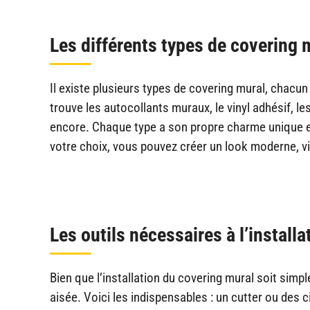
Les différents types de covering 
Il existe plusieurs types de covering mural, chacu
trouve les autocollants muraux, le vinyl adhésif, le
encore. Chaque type a son propre charme unique et 
votre choix, vous pouvez créer un look moderne, vin
Les outils nécessaires à l’install
Bien que l’installation du covering mural soit simpl
aisée. Voici les indispensables : un cutter ou des 