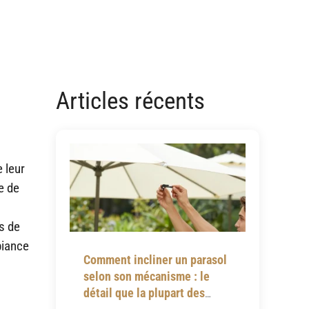
Articles récents
 leur
e de
ns de
biance
Comment incliner un parasol
selon son mécanisme : le
détail que la plupart des