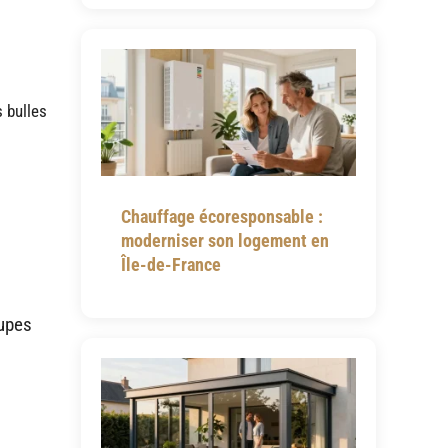
s bulles
Chauffage écoresponsable :
moderniser son logement en
Île-de-France
oupes