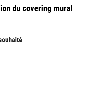
ation du covering mural
 souhaité