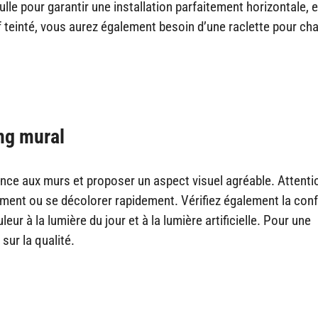
lle pour garantir une installation parfaitement horizontale, e
sif teinté, vous aurez également besoin d’une raclette pour ch
ing mural
nce aux murs et proposer un aspect visuel agréable. Attenti
ement ou se décolorer rapidement. Vérifiez également la con
eur à la lumière du jour et à la lumière artificielle. Pour une
 sur la qualité.