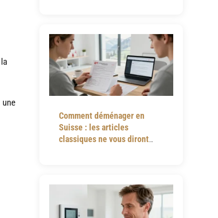
notices omettent
 la
t une
Comment déménager en
Suisse : les articles
classiques ne vous diront
jamais tout