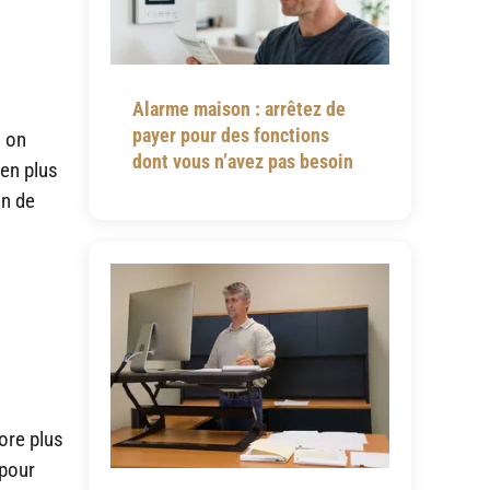
Alarme maison : arrêtez de
payer pour des fonctions
, on
dont vous n’avez pas besoin
ien plus
on de
core plus
 pour