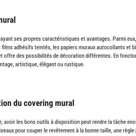
mural
n ayant ses propres caractéristiques et avantages. Parmi eux
s films adhésifs teintés, les papiers muraux autocollants et b
offre des possibilités de décoration différentes. En foncti
tage, artistique, élégant ou rustique.
ation du covering mural
e, avoir les bons outils à disposition peut rendre la tâche en
ciseaux pour couper le revêtement à la bonne taille, une règle