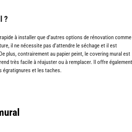
l ?
 rapide à installer que d’autres options de rénovation comme
ure, il ne nécessite pas d’attendre le séchage et il est
 plus, contrairement au papier peint, le covering mural est
rend très facile à réajuster ou à remplacer. Il offre égalemen
 égratignures et les taches.
mural