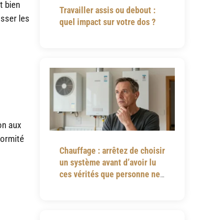
t bien
Travailler assis ou debout :
asser les
quel impact sur votre dos ?
on aux
formité
Chauffage : arrêtez de choisir
un système avant d’avoir lu
ces vérités que personne ne
vous dit