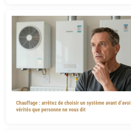
Chauffage : arrêtez de choisir un système avant d’avoi
vérités que personne ne vous dit