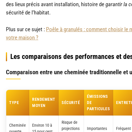
des lieux précis avant installation, histoire de
garantir la 
sécurité de l’habitat.
Plus sur ce sujet :
Poêle à granulés : comment choisir le 
votre maison ?
Les comparaisons des performances et de
Comparaison entre une cheminée traditionnelle et u
ÉMISSIONS
RENDEMENT
TYPE
SÉCURITÉ
DE
ENTRET
MOYEN
PARTICULES
Risque de
Cheminée
Environ 10 à
projections
Importantes
Fréquent
ouverte
15 pour cent