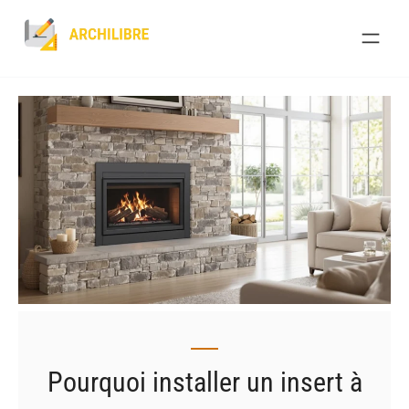
Skip
to
content
Pourquoi installer un insert à