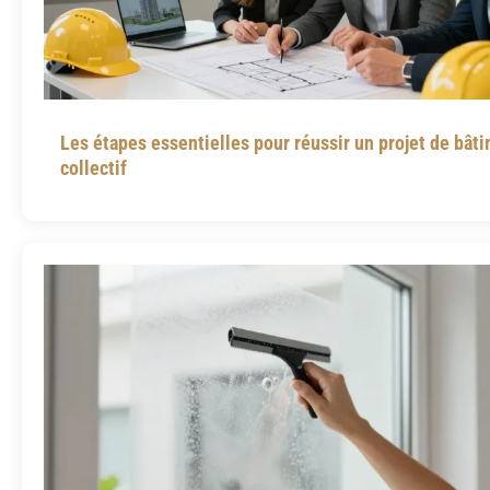
Les étapes essentielles pour réussir un projet de bât
collectif