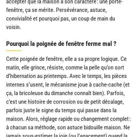
accepter que la maison a son caractère : une porte-
fenêtre, ça se mérite. Persévérance, astuce,
convivialité et pourquoi pas, un coup de main du
voisin.
Pourquoi la poignée de fenêtre ferme mal ?
Cette poignée de fenêtre, elle a sa propre logique. Ce
matin, elle grince, résiste, comme la pelle qu’on sort
d’hibernation au printemps. Avec le temps, les pièces
internes s’usent, le mécanisme joue à cache-cache (et
ça, la bricoleuse du dimanche connaît bien). Parfois,
c’est une histoire de corrosion ou de petit décalage,
parfois juste le signe du temps qui passe dans la
maison. Alors, réglage rapide ou changement complet :
à chacun sa méthode, son astuce bidouille maison. Ne
jamais sous-estimer la joie (ou l’agacement) quand la