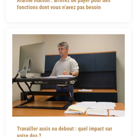
Alarme maison : arrêtez de payer pour des
fonctions dont vous n’avez pas besoin
Travailler assis ou debout : quel impact sur
votre dos ?