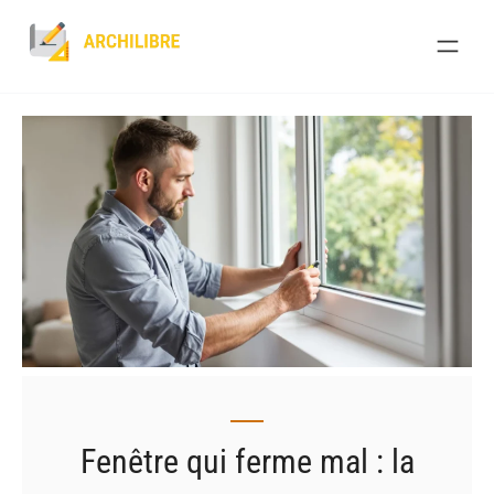
Skip
to
content
Fenêtre qui ferme mal : la