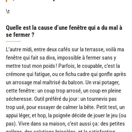
\t
Quelle est la cause d’une fenêtre qui a du mal à
se fermer ?
L’autre midi, entre deux cafés sur la terrasse, voilà ma
fenêtre qui fait sa diva, impossible à fermer sans y
mettre tout mon poids ! Parfois, le coupable, c’est la
crémone qui fatigue, ou ce fichu cadre qui gonfle après
un arrosage mal maîtrisé du balcon. Un vrai potager,
cette fenêtre : un coup trop arrosé, un coup en pleine
sécheresse. Outil préféré du jour : un tournevis pas
trop usé, pour essayer de calmer la bête. Petit test, un
appui léger, et hop, la poignée décide de jouer le jeu (ou
pas). Vivre dans sa maison, c’est aussi ça : des petites
galères, des solutions bricolées, et la satisfaction