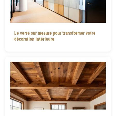
Le verre sur mesure pour transformer votre
décoration intérieure