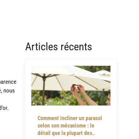
Articles récents
pparence
é, nous
’or.
Comment incliner un parasol
selon son mécanisme : le
détail que la plupart des