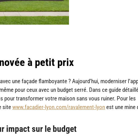
novée à petit prix
ins avec une façade flamboyante ? Aujourd’hui, moderniser l’a
 même pour ceux avec un budget serré. Dans ce guide détaill
s pour transformer votre maison sans vous ruiner. Pour les
e site
www.facadier-lyon.com/ravalement-lyon
est une mine d
r impact sur le budget