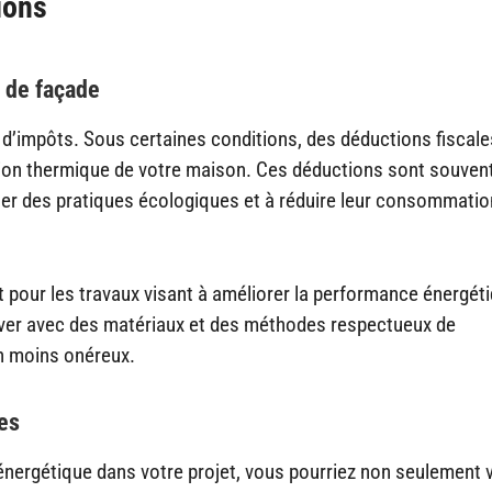
ions
n de façade
e d’impôts. Sous certaines conditions, des déductions fiscale
tion thermique de votre maison. Ces déductions sont souven
ter des pratiques écologiques et à réduire leur consommatio
t pour les travaux visant à améliorer la performance énergét
ver avec des matériaux et des méthodes respectueux de
on moins onéreux.
es
énergétique dans votre projet, vous pourriez non seulement 