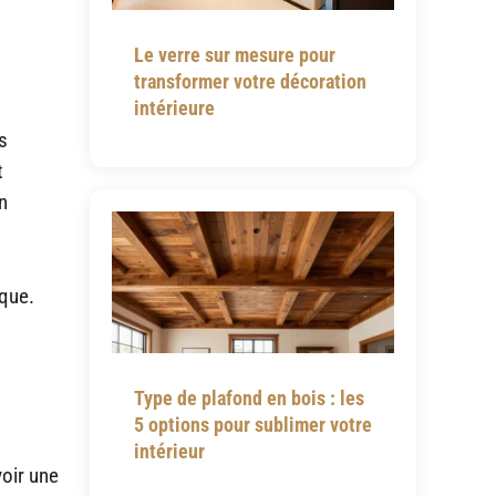
Le verre sur mesure pour
transformer votre décoration
intérieure
s
t
n
ique.
Type de plafond en bois : les
5 options pour sublimer votre
intérieur
voir une