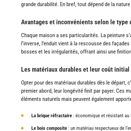
grande durabilité. En bref, tout dépend de la natur
Avantages et inconvénients selon le type 
Chaque maison a ses particularités. La peinture s’
l’inverse, l’enduit vient à la rescousse des façade
bosses et les irrégularités, offrant ainsi une finit
Les matériaux durables et leur coût initial
Opter pour des matériaux durables dès le départ, c’e
premier abord, leur longévité finit par payer. Ces 
éléments naturels mais peuvent également apporter
La brique réfractaire
: économique et résistant au f
Le bois composite
: un matériau respectueux de l’e