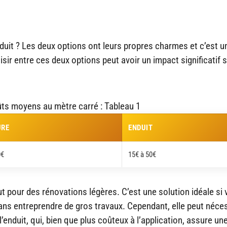
duit ? Les deux options ont leurs propres charmes et c’est u
ir entre ces deux options peut avoir un impact significatif s
ts moyens au mètre carré : Tableau 1
URE
ENDUIT
0€
15€ à 50€
t pour des rénovations légères. C’est une solution idéale si
ans entreprendre de gros travaux. Cependant, elle peut néces
nduit, qui, bien que plus coûteux à l’application, assure un