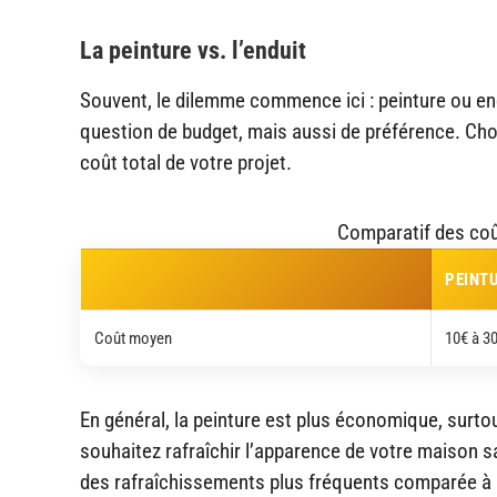
La peinture vs. l’enduit
Souvent, le dilemme commence ici : peinture ou en
question de budget, mais aussi de préférence. Chois
coût total de votre projet.
Comparatif des coû
PEINT
Coût moyen
10€ à 3
En général, la peinture est plus économique, surtou
souhaitez rafraîchir l’apparence de votre maison s
des rafraîchissements plus fréquents comparée à l’e