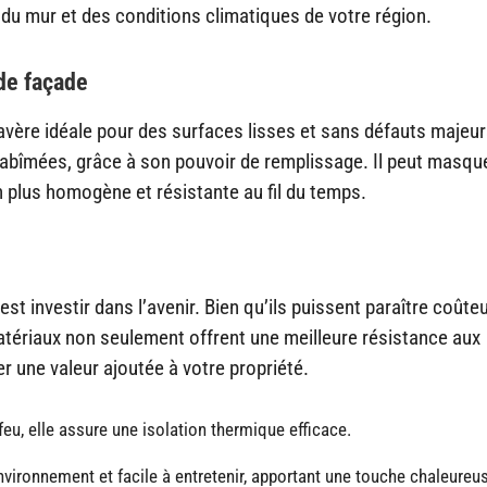
e du mur et des conditions climatiques de votre région.
de façade
avère idéale pour des surfaces lisses et sans défauts majeur
s abîmées, grâce à son pouvoir de remplissage. Il peut masqu
ion plus homogène et résistante au fil du temps.
st investir dans l’avenir. Bien qu’ils puissent paraître coûte
matériaux non seulement offrent une meilleure résistance aux
 une valeur ajoutée à votre propriété.
eu, elle assure une isolation thermique efficace.
nvironnement et facile à entretenir, apportant une touche chaleureu