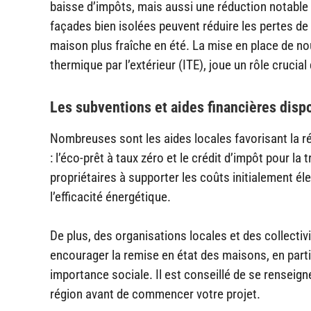
baisse d’impôts, mais aussi une réduction notable
façades bien isolées peuvent réduire les pertes de 
maison plus fraîche en été. La mise en place de nou
thermique par l’extérieur (ITE), joue un rôle crucia
Les subventions et aides financières disp
Nombreuses sont les aides locales favorisant la ré
: l’éco-prêt à taux zéro et le crédit d’impôt pour l
propriétaires à supporter les coûts initialement éle
l’efficacité énergétique.
De plus, des organisations locales et des collecti
encourager la remise en état des maisons, en part
importance sociale. Il est conseillé de se renseign
région avant de commencer votre projet.