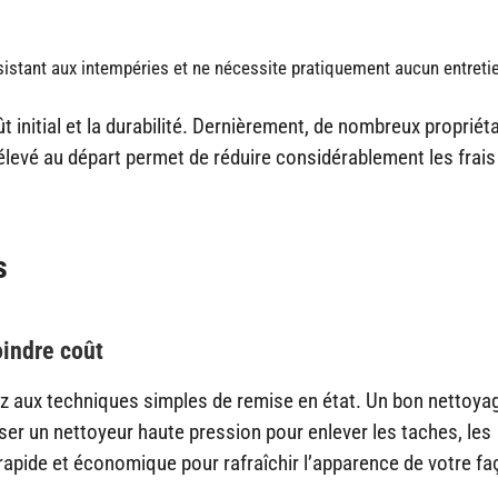
résistant aux intempéries et ne nécessite pratiquement aucun entreti
ût initial et la durabilité. Dernièrement, de nombreux propriét
levé au départ permet de réduire considérablement les frais
s
indre coût
ez aux techniques simples de remise en état. Un bon nettoyag
ser un nettoyeur haute pression pour enlever les taches, les
apide et économique pour rafraîchir l’apparence de votre fa