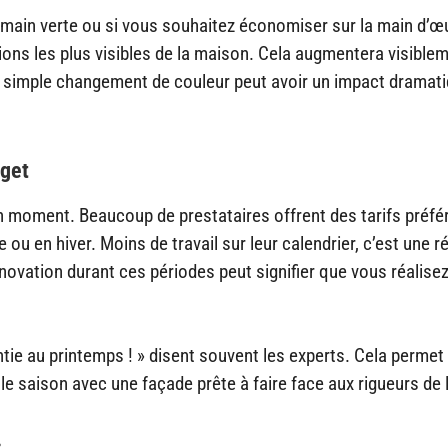
 main verte ou si vous souhaitez économiser sur la main d’œ
ions les plus visibles de la maison. Cela augmentera visiblem
un simple changement de couleur peut avoir un impact dramat
dget
on moment. Beaucoup de prestataires offrent des tarifs préfé
ou en hiver. Moins de travail sur leur calendrier, c’est une r
rénovation durant ces périodes peut signifier que vous réalise
tie au printemps ! » disent souvent les experts. Cela permet
 saison avec une façade prête à faire face aux rigueurs de l