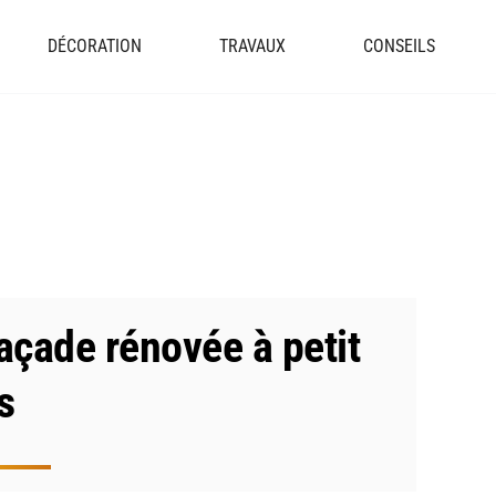
DÉCORATION
TRAVAUX
CONSEILS
façade rénovée à petit
s