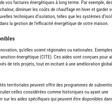
 de vos factures énergétiques à long terme. Par exemple, de
chaleur, diminuer les coûts de chauffage en hiver et garder v
velles techniques d’isolation, telles que les systèmes d’iso
l dans la gestion de l’efficacité énergétique de votre maison.
onibles
novation, qu’elles soient régionales ou nationales. Exemples
a transition énergétique (CITE). Ces aides sont conçues pour a
vés de tels projets, tout en incitant à une amélioration globa
vités territoriales peuvent offrir des programmes de subventi
iculier celles considérées comme historiques ou ayant une
er sur les aides spécifiques qui peuvent être disponibles dan