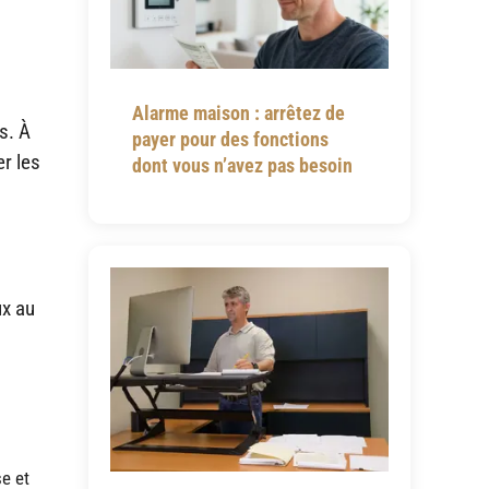
Alarme maison : arrêtez de
s. À
payer pour des fonctions
er les
dont vous n’avez pas besoin
ux au
se et