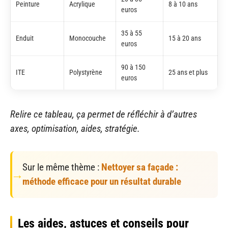
Peinture
Acrylique
8 à 10 ans
euros
35 à 55
Enduit
Monocouche
15 à 20 ans
euros
90 à 150
ITE
Polystyrène
25 ans et plus
euros
Relire ce tableau, ça permet de réfléchir à d’autres
axes, optimisation, aides, stratégie.
Sur le même thème :
Nettoyer sa façade :
méthode efficace pour un résultat durable
Les aides, astuces et conseils pour