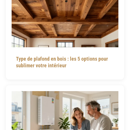
Type de plafond en bois : les 5 options pour
sublimer votre intérieur