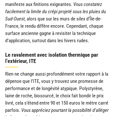
manifeste aux finitions exigeantes.
Vous constatez
facilement la limite du crépi projeté sous les pluies du
Sud-Ouest
, alors que sur les murs de silex d’Île-de-
France, le rendu diffère encore. Cependant, chaque
surface ancienne gagne à revisiter la technique
d’application, surtout dans les hivers rudes.
Le ravalement avec isolation thermique par
l’extérieur, ITE
Rien ne change aussi profondément votre rapport à la
dépense que l’ITE, vous y trouvez une promesse de
performance et de longévité atypique. Polystyrène,
laine de roche, biosourcé, le choix fait bondir le prix
livré, cela s’étend entre 90 et 150 euros le mètre carré
parfois.
Vous appréciez pourtant la possibilité d’alléger