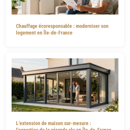
Chauffage écoresponsable : moderniser son
logement en Île-de-France
L’extension de maison sur-mesure :
l’expertise de la véranda alu en Île-de-France