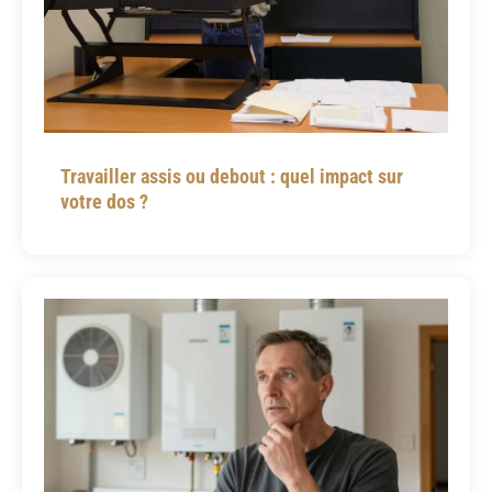
Travailler assis ou debout : quel impact sur
votre dos ?