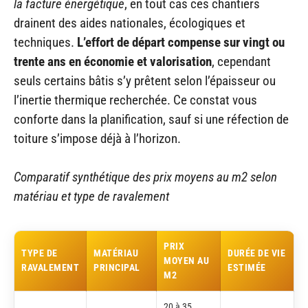
la facture énergétique
, en tout cas ces chantiers
drainent des aides nationales, écologiques et
techniques.
L’effort de départ compense sur vingt ou
trente ans en économie et valorisation
, cependant
seuls certains bâtis s’y prêtent selon l’épaisseur ou
l’inertie thermique recherchée. Ce constat vous
conforte dans la planification, sauf si une réfection de
toiture s’impose déjà à l’horizon.
Comparatif synthétique des prix moyens au m2 selon
matériau et type de ravalement
PRIX
TYPE DE
MATÉRIAU
DURÉE DE VIE
MOYEN AU
RAVALEMENT
PRINCIPAL
ESTIMÉE
M2
20 à 35