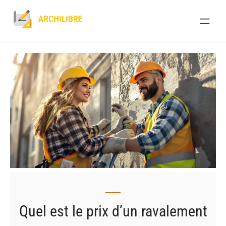
Skip
to
content
Quel est le prix d’un ravalement