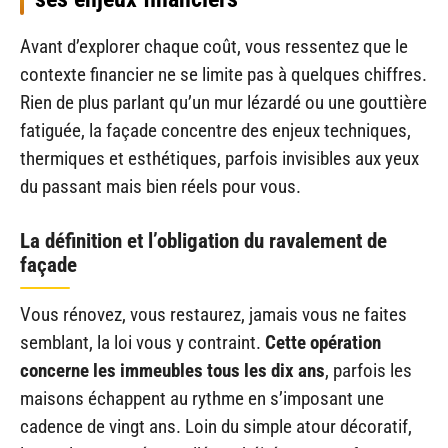
Avant d’explorer chaque coût, vous ressentez que le
contexte financier ne se limite pas à quelques chiffres.
Rien de plus parlant qu’un mur lézardé ou une gouttière
fatiguée, la façade concentre des enjeux techniques,
thermiques et esthétiques, parfois invisibles aux yeux
du passant mais bien réels pour vous.
La définition et l’obligation du ravalement de
façade
Vous rénovez, vous restaurez, jamais vous ne faites
semblant, la loi vous y contraint.
Cette opération
concerne les immeubles tous les dix ans
, parfois les
maisons échappent au rythme en s’imposant une
cadence de vingt ans. Loin du simple atour décoratif,