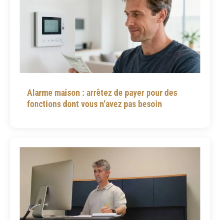
Alarme maison : arrêtez de payer pour des
fonctions dont vous n’avez pas besoin