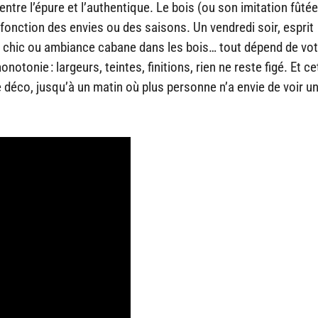
entre l’épure et l’authentique. Le bois (ou son imitation fûtée)
n fonction des envies ou des saisons. Un vendredi soir, esprit
t chic ou ambiance cabane dans les bois… tout dépend de vot
onie : largeurs, teintes, finitions, rien ne reste figé. Et ce
e déco, jusqu’à un matin où plus personne n’a envie de voir u