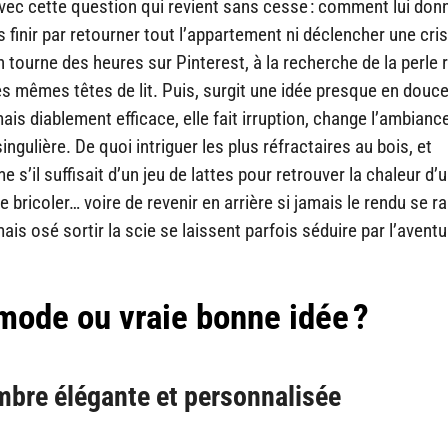
avec cette question qui revient sans cesse : comment lui don
 finir par retourner tout l’appartement ni déclencher une cri
 tourne des heures sur Pinterest, à la recherche de la perle r
es mêmes têtes de lit. Puis, surgit une idée presque en douce
mais diablement efficace, elle fait irruption, change l’ambianc
singulière. De quoi intriguer les plus réfractaires au bois, et
’il suffisait d’un jeu de lattes pour retrouver la chaleur d’u
e bricoler… voire de revenir en arrière si jamais le rendu se 
ais osé sortir la scie se laissent parfois séduire par l’aventu
 mode ou vraie bonne idée ?
mbre élégante et personnalisée