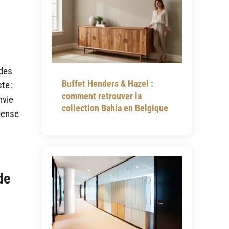
 des
Buffet Henders & Hazel :
te :
comment retrouver la
nvie
collection Bahia en Belgique
dense
de