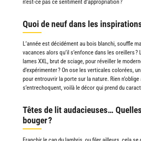
n’est-ce pas ce sentiment d’appropriation ?
Quoi de neuf dans les inspiration
L’année est décidément au bois blanchi, souffle mar
vacances alors qu’il s’enfonce dans les oreillers ?
lames XXL, brut de sciage, pour réveiller le moderne
d’expérimenter ? On ose les verticales colorées, u
pour entrouvrir la porte sur la nature. Rien n’oblige
s’entrechoquent, voilà le décor qui prend du caract
Têtes de lit audacieuses… Quelles
bouger ?
Franchir le cap du lambris, ou filer ailleurs, cela s