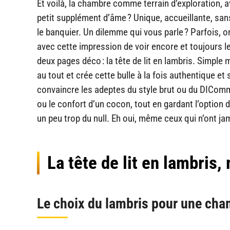
Et voilà, la chambre comme terrain d’exploration, 
petit supplément d’âme ? Unique, accueillante, sans
le banquier. Un dilemme qui vous parle ? Parfois, on
avec cette impression de voir encore et toujours l
deux pages déco : la tête de lit en lambris. Simple 
au tout et crée cette bulle à la fois authentique et 
convaincre les adeptes du style brut ou du DIComme s
ou le confort d’un cocon, tout en gardant l’option d
un peu trop du null. Eh oui, même ceux qui n’ont jam
La tête de lit en lambris,
Le choix du lambris pour une cha