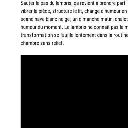
Sauter le pas du lambris, ça revient à prendre parti 
vibrer la pièce, structure le lit, change d’humeur e
scandinave blanc neige ; un dimanche matin, chale
humeur du moment. Le lambris ne connait pas la monot
transformation se faufile lentement dans la routin
chambre sans relief.