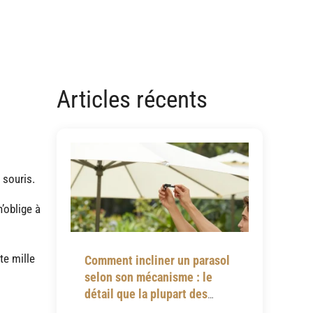
Articles récents
 souris.
’oblige à
te mille
Comment incliner un parasol
selon son mécanisme : le
détail que la plupart des
notices omettent