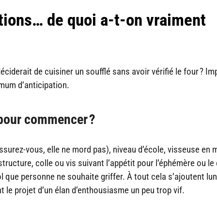
tions… de quoi a-t-on vraiment
éciderait de cuisiner un soufflé sans avoir vérifié le four ? I
imum d’anticipation.
s pour commencer ?
ssurez-vous, elle ne mord pas), niveau d’école, visseuse en 
ucture, colle ou vis suivant l’appétit pour l’éphémère ou le 
l que personne ne souhaite griffer. À tout cela s’ajoutent lu
 le projet d’un élan d’enthousiasme un peu trop vif.