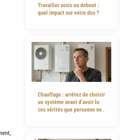
Travailler assis ou debout :
quel impact sur votre dos ?
Chauffage : arrêtez de choisir
un système avant d’avoir lu
ces vérités que personne ne
vous dit
ment,