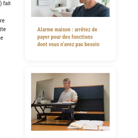
 fait
re
tte
Alarme maison : arrêtez de
payer pour des fonctions
ne
dont vous n’avez pas besoin