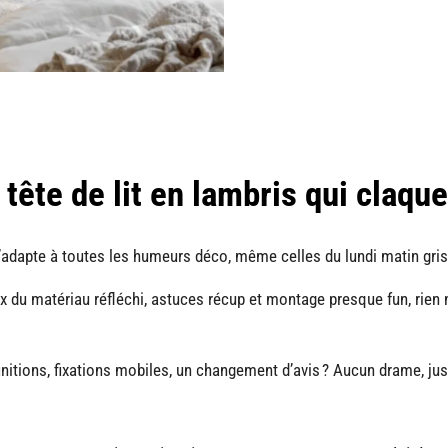
 tête de lit en lambris qui claque
, s’adapte à toutes les humeurs déco, même celles du lundi matin gris
ix du matériau réfléchi, astuces récup et montage presque fun, rien n
finitions, fixations mobiles, un changement d’avis ? Aucun drame, jus