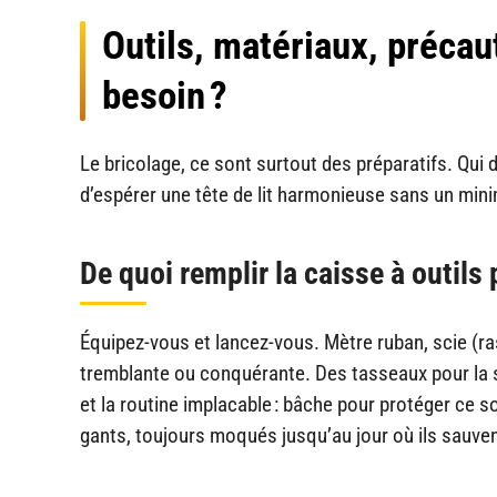
Outils, matériaux, précau
besoin ?
Le bricolage, ce sont surtout des préparatifs. Qui d
d’espérer une tête de lit harmonieuse sans un min
De quoi remplir la caisse à outil
Équipez-vous et lancez-vous. Mètre ruban, scie (ra
tremblante ou conquérante. Des tasseaux pour la str
et la routine implacable : bâche pour protéger ce so
gants, toujours moqués jusqu’au jour où ils sauvent