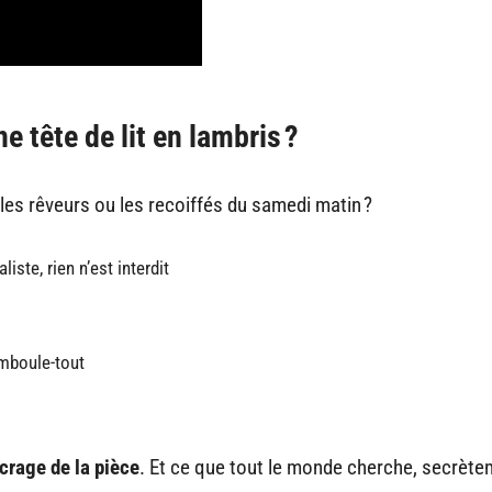
e tête de lit en lambris ?
 les rêveurs ou les recoiffés du samedi matin ?
ste, rien n’est interdit
amboule-tout
crage de la pièce
. Et ce que tout le monde cherche, secrète