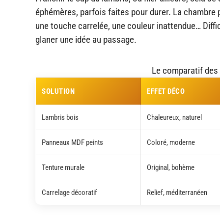
éphémères, parfois faites pour durer. La chambre p
une touche carrelée, une couleur inattendue… Diffic
glaner une idée au passage.
Le comparatif des a
SOLUTION
EFFET DÉCO
Lambris bois
Chaleureux, naturel
Panneaux MDF peints
Coloré, moderne
Tenture murale
Original, bohème
Carrelage décoratif
Relief, méditerranéen