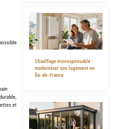
mpossible
Chauffage écoresponsable :
moderniser son logement en
Île-de-France
main
durable,
nettes et