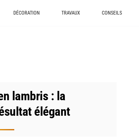
DÉCORATION
TRAVAUX
CONSEILS
en lambris : la
ésultat élégant