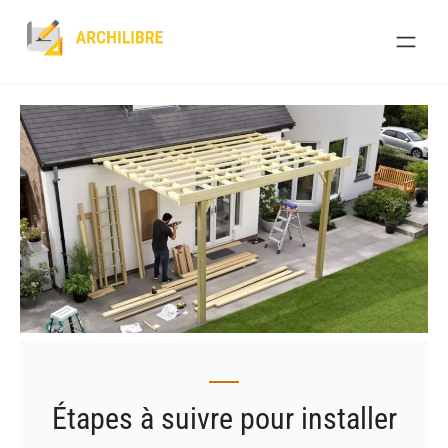
Skip
to
content
Étapes à suivre pour installer