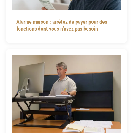
Alarme maison : arrêtez de payer pour des
fonctions dont vous n’avez pas besoin