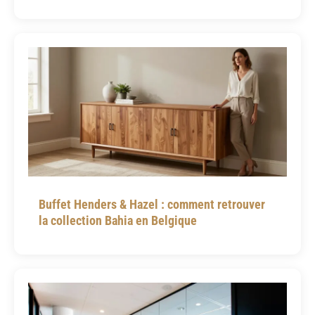
Buffet Henders & Hazel : comment retrouver
la collection Bahia en Belgique