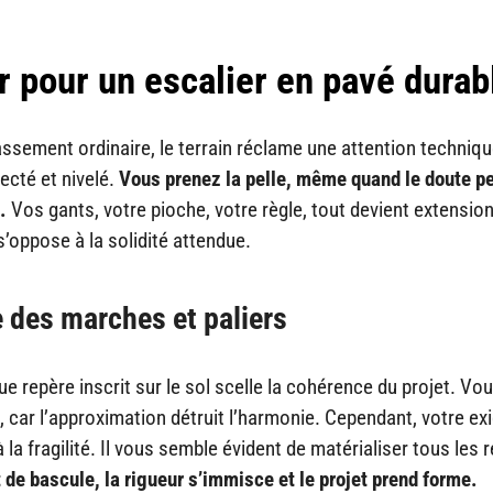
r pour un escalier en pavé durab
assement ordinaire, le terrain réclame une attention techniq
ecté et nivelé.
Vous prenez la pelle, même quand le doute pe
.
Vos gants, votre pioche, votre règle, tout devient extensio
s’oppose à la solidité attendue.
e des marches et paliers
 repère inscrit sur le sol scelle la cohérence du projet. Vo
, car l’approximation détruit l’harmonie. Cependant, votre ex
la fragilité. Il vous semble évident de matérialiser tous les 
e bascule, la rigueur s’immisce et le projet prend forme.