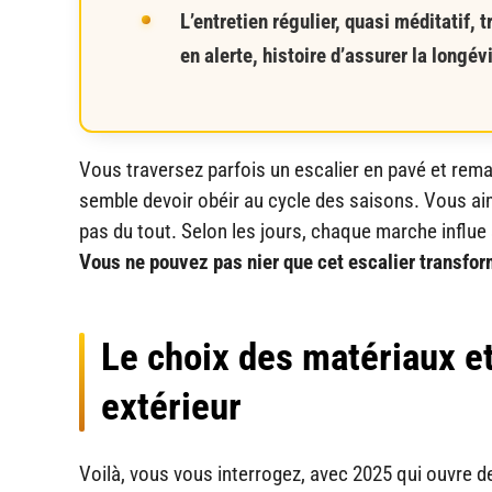
L’entretien régulier, quasi méditatif,
en alerte, histoire d’assurer la longév
Vous traversez parfois un escalier en pavé et rem
semble devoir obéir au cycle des saisons. Vous aime
pas du tout. Selon les jours, chaque marche influe s
Vous ne pouvez pas nier que cet escalier transform
Le choix des matériaux et
extérieur
Voilà, vous vous interrogez, avec 2025 qui ouvre d