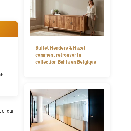
Buffet Henders & Hazel :
comment retrouver la
collection Bahia en Belgique
me
ue, car