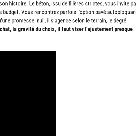
on histoire. Le béton, issu de filières strictes, vous invite p
re budget. Vous rencontrez parfois l’option pavé autobloquan
u’une promesse, null, il s’agence selon le terrain, le degré
chat, la gravité du choix, il faut viser l’ajustement presque