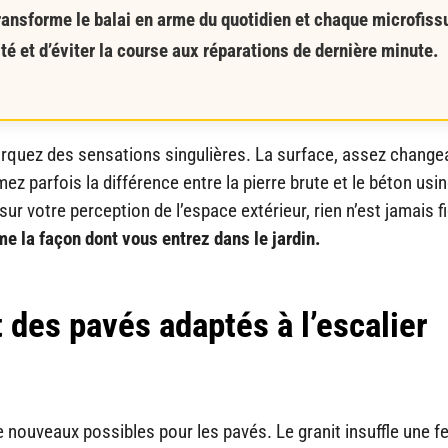
 transforme le balai en arme du quotidien et chaque microfiss
ité et d’éviter la course aux réparations de dernière minute.
arquez des sensations singulières. La surface, assez change
z parfois la différence entre la pierre brute et le béton usin
ur votre perception de l’espace extérieur, rien n’est jamais f
e la façon dont vous entrez dans le jardin.
 des pavés adaptés à l’escalier
e nouveaux possibles pour les pavés. Le granit insuffle une f