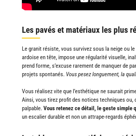
Les pavés et matériaux les plus ré
Le granit résiste, vous survivez sous la neige ou le g
ardoise en tête, impose une régularité visuelle, in
prend forme, s’excuse rarement de manquer de pan
projets spontanés.
Vous pesez longuement, la qualité, 
Vous réalisez vite que l’esthétique ne saurait prime
Ainsi, vous tirez profit des notices techniques ou,
palpable.
Vous retenez ce détail, le geste simple 
un escalier durable et non un attrape-regards éph