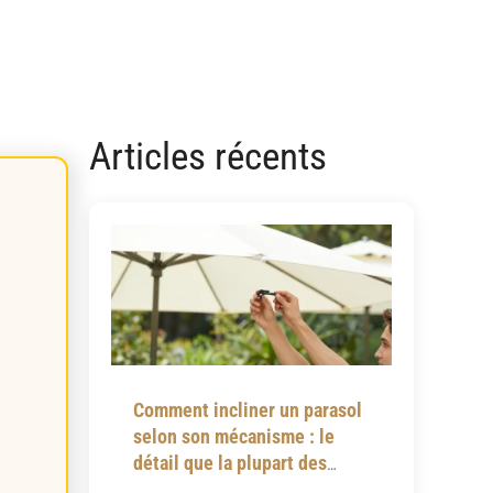
Articles récents
Comment incliner un parasol
selon son mécanisme : le
détail que la plupart des
notices omettent