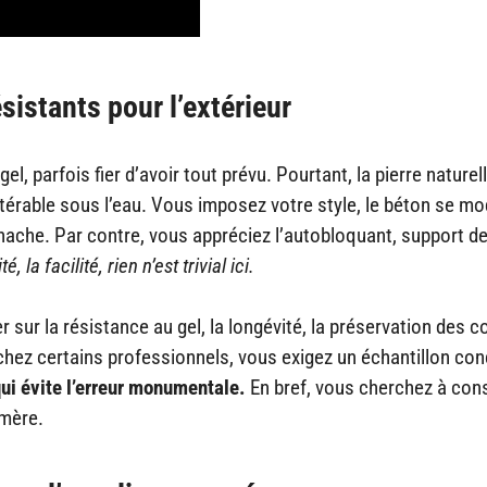
sistants pour l’extérieur
el, parfois fier d’avoir tout prévu. Pourtant, la pierre naturell
altérable sous l’eau. Vous imposez votre style, le béton se mo
ache. Par contre, vous appréciez l’autobloquant, support d
la facilité, rien n’est trivial ici.
r sur la résistance au gel, la longévité, la préservation des c
 chez certains professionnels, vous exigez un échantillon con
qui évite l’erreur monumentale.
En bref, vous cherchez à cons
émère.