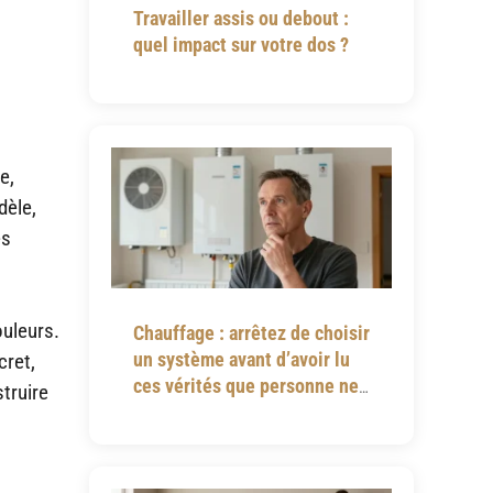
Travailler assis ou debout :
quel impact sur votre dos ?
e,
dèle,
es
ouleurs.
Chauffage : arrêtez de choisir
un système avant d’avoir lu
cret,
ces vérités que personne ne
truire
vous dit