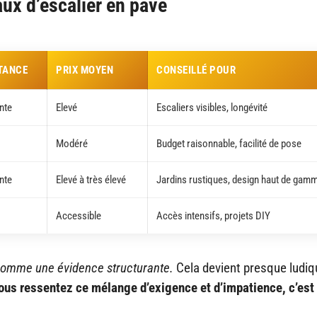
ux d’escalier en pavé
TANCE
PRIX MOYEN
CONSEILLÉ POUR
nte
Elevé
Escaliers visibles, longévité
Modéré
Budget raisonnable, facilité de pose
nte
Elevé à très élevé
Jardins rustiques, design haut de gam
Accessible
Accès intensifs, projets DIY
 comme une évidence structurante.
Cela devient presque ludiq
ous ressentez ce mélange d’exigence et d’impatience, c’est