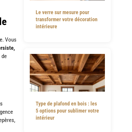
Le verre sur mesure pour
le
transformer votre décoration
intérieure
ue. Vous
rsiste,
n de
us
Type de plafond en bois : les
5 options pour sublimer votre
igence
intérieur
repères,