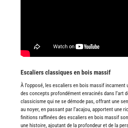
Escaliers classiques en bois massif
À l’opposé, les escaliers en bois massif incarnent 
des concepts profondément enracinés dans l’art de v
classicisme qui ne se démode pas, offrant une sens
au noyer, en passant par l’acajou, apportent une ri
finitions raffinées des escaliers en bois massif 
une histoire, ajoutant de la profondeur et de la pe