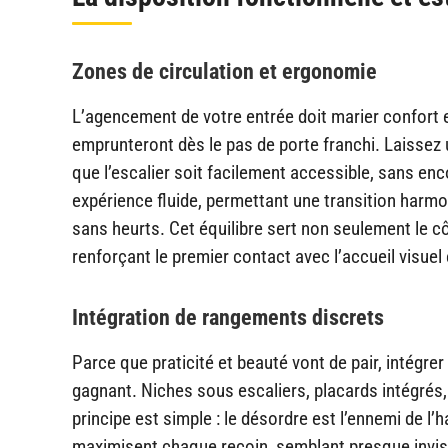
Zones de circulation et ergonomie
L’agencement de votre entrée doit marier confort e
emprunteront dès le pas de porte franchi. Laisse
que l’escalier soit facilement accessible, sans e
expérience fluide, permettant une transition harmo
sans heurts. Cet équilibre sert non seulement le c
renforçant le premier contact avec l’accueil visuel
Intégration de rangements discrets
Parce que praticité et beauté vont de pair, intégre
gagnant. Niches sous escaliers, placards intégrés,
principe est simple : le désordre est l’ennemi de 
maximisent chaque recoin, semblant presque invisi