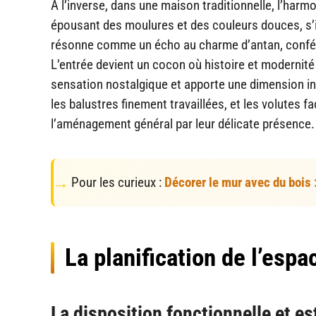
À l’inverse, dans une maison traditionnelle, l’harm
épousant des moulures et des couleurs douces, s’
résonne comme un écho au charme d’antan, confér
L’entrée devient un cocon où histoire et modernité n
sensation nostalgique et apporte une dimension i
les balustres finement travaillées, et les volutes f
l’aménagement général par leur délicate présence.
Pour les curieux :
Décorer le mur avec du bois 
La planification de l’espa
La disposition fonctionnelle et e