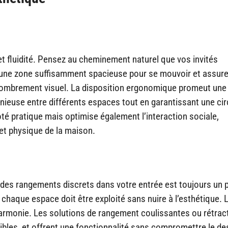
t fluidité. Pensez au cheminement naturel que vos invités
z une zone suffisamment spacieuse pour se mouvoir et assur
ncombrement visuel. La disposition ergonomique promeut une
nieuse entre différents espaces tout en garantissant une cir
ôté pratique mais optimise également l’interaction sociale,
 et physique de la maison.
r des rangements discrets dans votre entrée est toujours un p
 chaque espace doit être exploité sans nuire à l’esthétique. 
l’harmonie. Les solutions de rangement coulissantes ou rétrac
bles, et offrent une fonctionnalité sans compromettre le de