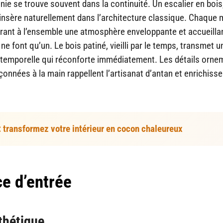
onie se trouve souvent dans la continuité. Un escalier en bois
insère naturellement dans l’architecture classique. Chaque
ant à l’ensemble une atmosphère enveloppante et accueilla
e font qu’un. Le bois patiné, vieilli par le temps, transmet u
ntemporelle qui réconforte immédiatement. Les détails orne
açonnées à la main rappellent l’artisanat d’antan et enrichisse
: transformez votre intérieur en cocon chaleureux
ce d’entrée
sthétique