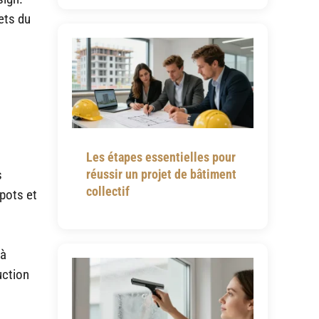
ets du
Les étapes essentielles pour
réussir un projet de bâtiment
s
collectif
spots et
 à
uction