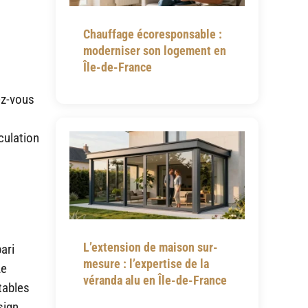
Chauffage écoresponsable :
moderniser son logement en
Île-de-France
ez-vous
culation
L’extension de maison sur-
ari
mesure : l’expertise de la
Le
véranda alu en Île-de-France
tables
sign.