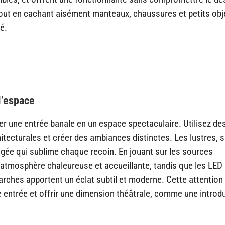
tout en cachant aisément manteaux, chaussures et petits obj
é.
l’espace
r une entrée banale en un espace spectaculaire. Utilisez de
itecturales et créer des ambiances distinctes. Les lustres, 
rigée qui sublime chaque recoin. En jouant sur les sources
e atmosphère chaleureuse et accueillante, tandis que les LED
rches apportent un éclat subtil et moderne. Cette attention
re entrée et offrir une dimension théâtrale, comme une introd