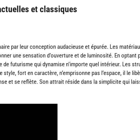
actuelles et classiques
aire par leur conception audacieuse et épurée. Les matéria
onner une sensation d’ouverture et de luminosité. En optant 
e de futurisme qui dynamise n’importe quel intérieur. Les st
tyle, fort en caractère, n’emprisonne pas l’espace, il le libè
se et se reflète. Son attrait réside dans la simplicite qui lai