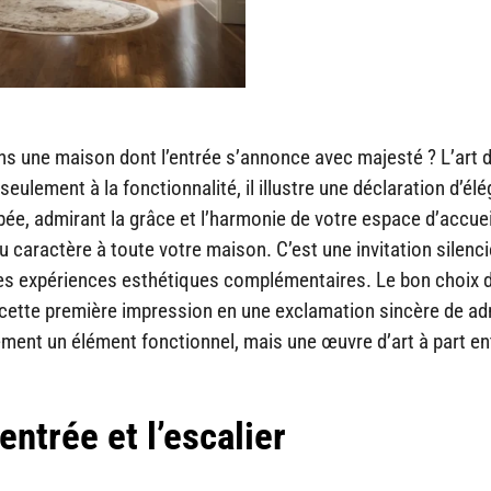
ans une maison dont l’entrée s’annonce avec majesté ? L’art 
seulement à la fonctionnalité, il illustre une déclaration d’él
bée, admirant la grâce et l’harmonie de votre espace d’accueil
 du caractère à toute votre maison. C’est une invitation silenc
à des expériences esthétiques complémentaires. Le bon choix 
 cette première impression en une exclamation sincère de ad
ement un élément fonctionnel, mais une œuvre d’art à part en
entrée et l’escalier