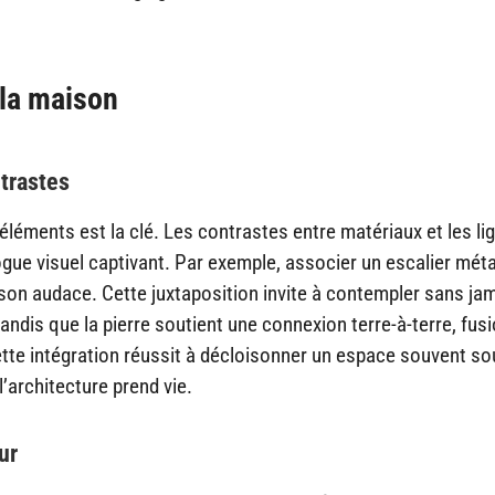
 la maison
trastes
léments est la clé. Les contrastes entre matériaux et les li
gue visuel captivant. Par exemple, associer un escalier méta
r son audace. Cette juxtaposition invite à contempler sans ja
andis que la pierre soutient une connexion terre-à-terre, fus
ette intégration réussit à décloisonner un espace souvent so
’architecture prend vie.
ur