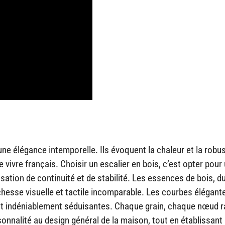
une élégance intemporelle. Ils évoquent la chaleur et la robu
ivre français. Choisir un escalier en bois, c’est opter pour
ation de continuité et de stabilité. Les essences de bois, d
chesse visuelle et tactile incomparable. Les courbes élégante
sont indéniablement séduisantes. Chaque grain, chaque nœud 
rsonnalité au design général de la maison, tout en établissant