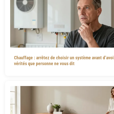
Chauffage : arrêtez de choisir un système avant d’avoi
vérités que personne ne vous dit