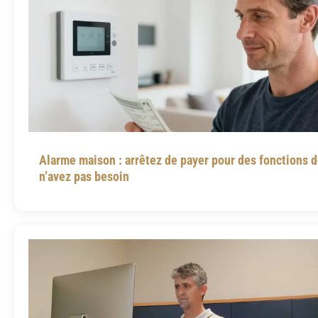
Alarme maison : arrêtez de payer pour des fonctions 
n’avez pas besoin