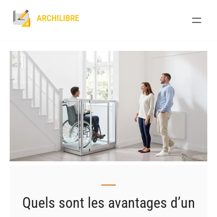
Skip
to
content
Quels sont les avantages d’un