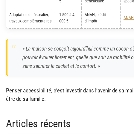
€
bénéficiaire
spécia
Adaptation de l’escalier,
1 500 à 4
ANAH, crédit
ANAH
travaux complémentaires
000 €
d’impôt
« La maison se conçoit aujourd’hui comme un cocon où
pouvoir évoluer librement, quelle que soit sa mobilité 
sans sacrifier le cachet et le confort. »
Penser accessibilité, c’est investir dans l’avenir de sa mai
être de sa famille.
Articles récents