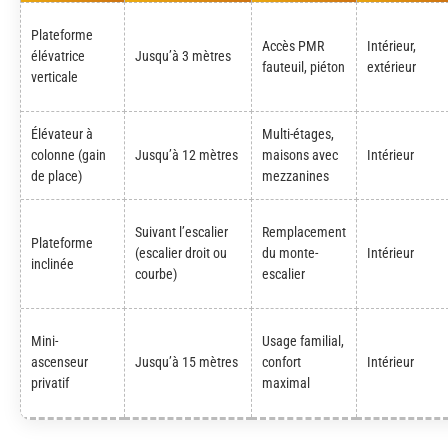
Plateforme
Accès PMR
Intérieur,
élévatrice
Jusqu’à 3 mètres
fauteuil, piéton
extérieur
verticale
Élévateur à
Multi-étages,
colonne (gain
Jusqu’à 12 mètres
maisons avec
Intérieur
de place)
mezzanines
Suivant l’escalier
Remplacement
Plateforme
(escalier droit ou
du monte-
Intérieur
inclinée
courbe)
escalier
Mini-
Usage familial,
ascenseur
Jusqu’à 15 mètres
confort
Intérieur
privatif
maximal