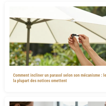
Comment incliner un parasol selon son mécanisme : le
la plupart des notices omettent