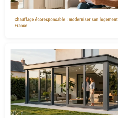
Chauffage écoresponsable : moderniser son logement 
France