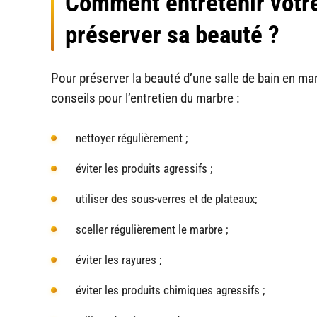
Comment entretenir votre
préserver sa beauté ?
Pour préserver la beauté d’une salle de bain en marb
conseils pour l’entretien du marbre :
nettoyer régulièrement ;
éviter les produits agressifs ;
utiliser des sous-verres et de plateaux;
sceller régulièrement le marbre ;
éviter les rayures ;
éviter les produits chimiques agressifs ;