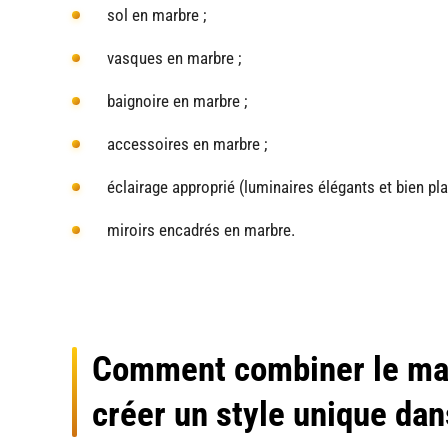
sol en marbre ;
vasques en marbre ;
baignoire en marbre ;
accessoires en marbre ;
éclairage approprié (luminaires élégants et bien pla
miroirs encadrés en marbre.
Comment combiner le mar
créer un style unique dan