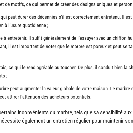
s et de motifs, ce qui permet de créer des designs uniques et person
 qui peut durer des décennies s’il est correctement entretenu. Il est
n à l’usure quotidienne ;
le à entretenir. Il suffit généralement de l’essuyer avec un chiffon h
t, il est important de noter que le marbre est poreux et peut se tac
is, ce qui le rend agréable au toucher. De plus, il conduit bien la ch
ts ;
arbre peut augmenter la valeur globale de votre maison. Le marbre 
 attirer l’attention des acheteurs potentiels.
ertains inconvénients du marbre, tels que sa sensibilité aux 
 nécessite également un entretien régulier pour maintenir so