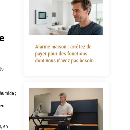
de
Alarme maison : arrêtez de
payer pour des fonctions
dont vous n’avez pas besoin
ts
 humide ;
ent
n, en