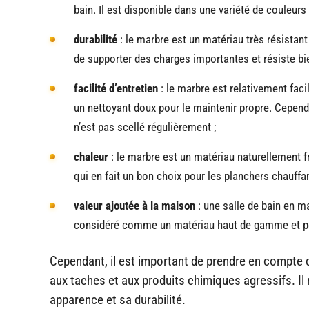
bain. Il est disponible dans une variété de couleur
durabilité
: le marbre est un matériau très résistant
de supporter des charges importantes et résiste bie
facilité d’entretien
: le marbre est relativement faci
un nettoyant doux pour le maintenir propre. Cependan
n’est pas scellé régulièrement ;
chaleur
: le marbre est un matériau naturellement fra
qui en fait un bon choix pour les planchers chauffan
valeur ajoutée à la maison
: une salle de bain en m
considéré comme un matériau haut de gamme et peut
Cependant, il est important de prendre en compte c
aux taches et aux produits chimiques agressifs. Il
apparence et sa durabilité.