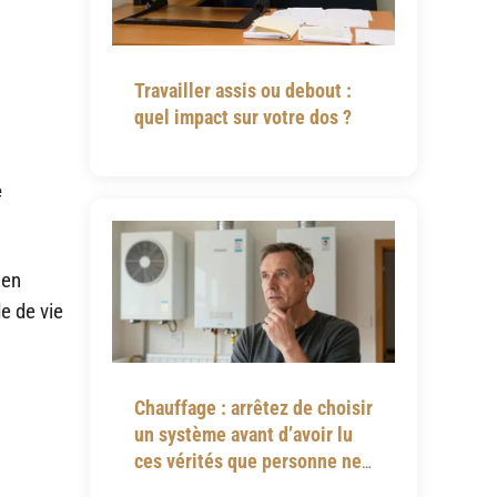
Travailler assis ou debout :
quel impact sur votre dos ?
e
 en
e de vie
Chauffage : arrêtez de choisir
un système avant d’avoir lu
ces vérités que personne ne
vous dit