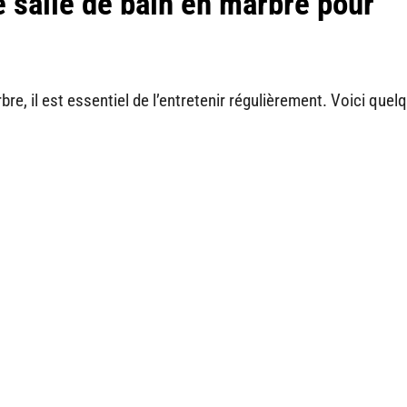
 salle de bain en marbre pour
re, il est essentiel de l’entretenir régulièrement. Voici quel