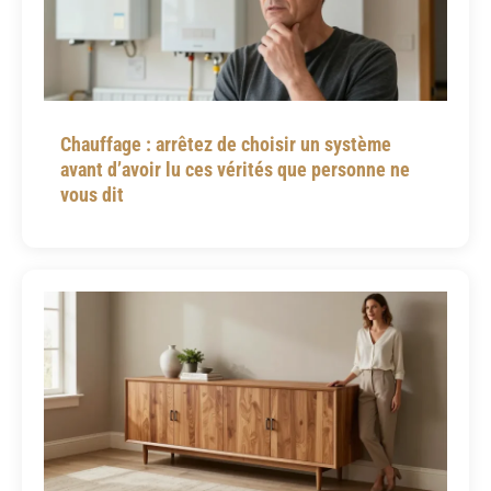
Chauffage : arrêtez de choisir un système
avant d’avoir lu ces vérités que personne ne
vous dit