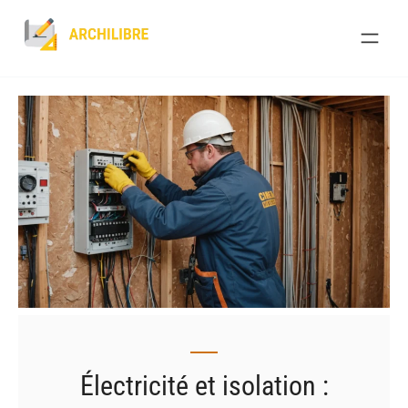
Skip
to
content
Électricité et isolation :