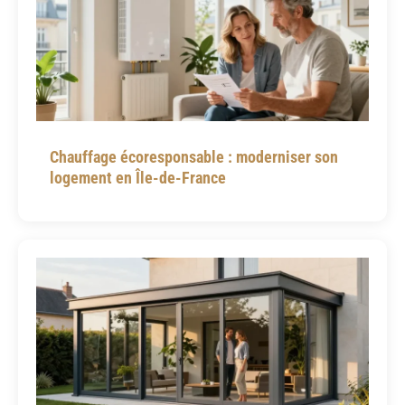
Chauffage écoresponsable : moderniser son
logement en Île-de-France