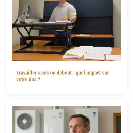
Travailler assis ou debout : quel impact sur
votre dos ?