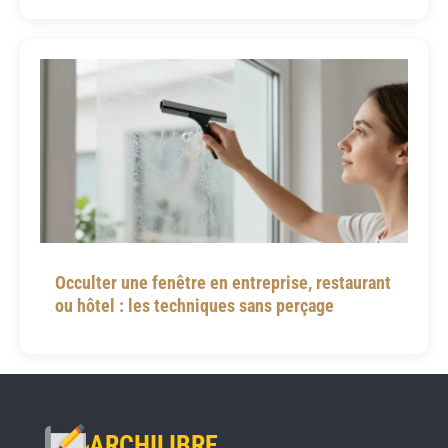
Occulter une fenêtre en entreprise, restaurant
ou hôtel : les techniques sans perçage
ARCHILIBRE