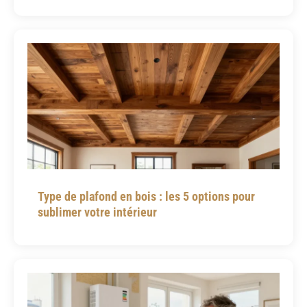
Type de plafond en bois : les 5 options pour
sublimer votre intérieur