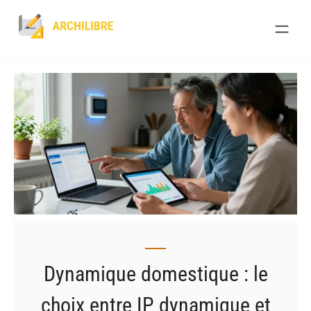
Skip
to
content
Dynamique domestique : le
choix entre IP dynamique et