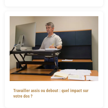
Travailler assis ou debout : quel impact sur
votre dos ?