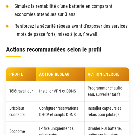
Simulez la rentabilité d’une batterie en comparant
économies attendues sur 3 ans.
Renforcez la sécurité réseau avant d’exposer des services
: mots de passe forts, mises à jour, firewall.
Actions recommandées selon le profil
PROFIL
ACTION RÉSEAU
ACTION ÉNERGIE
Programmer chauffe-
Télétravailleur
Installer VPN et DDNS
eau, surveiller tarifs
Bricoleur
Configurer réservations
Installer capteurs et
connecté
DHCP et scripts DDNS
relais pour pilotage
IP fixe uniquement si
Simuler ROI batterie,
Économe
nécessaire
optimiser horaires