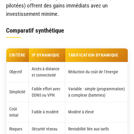
pilotées) offrent des gains immédiats avec un
investissement minime.
Comparatif synthétique
CRITÈRE
IP DYNAMIQUE
TARIFICATION DYNAMIQUE
Accès à distance
Objectif
Réduction du coût de l’énergie
et connectivité
Faible effort avec
Variable : simple (programmation)
Simplicité
DDNS ou VPN
à complexe (batteries)
Coût
Faible à modéré
Modéré à élevé
initial
Risques
Sécurité réseau
Rentabilité liée aux tarifs