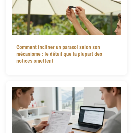
Comment incliner un parasol selon son
mécanisme : le détail que la plupart des
notices omettent