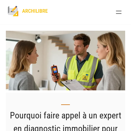
Skip
to
content
Pourquoi faire appel à un expert
en diagnostic immobilier pour