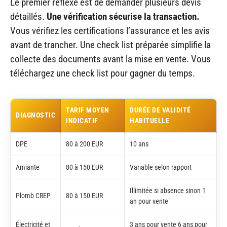
Le premier réflexe est de demander plusieurs devis
détaillés.
Une vérification sécurise la transaction.
Vous vérifiez les certifications l’assurance et les avis
avant de trancher. Une check list préparée simplifie la
collecte des documents avant la mise en vente. Vous
téléchargez une check list pour gagner du temps.
TARIF MOYEN
DURÉE DE VALIDITÉ
DIAGNOSTIC
INDICATIF
HABITUELLE
DPE
80 à 200 EUR
10 ans
Amiante
80 à 150 EUR
Variable selon rapport
Illimitée si absence sinon 1
Plomb CREP
80 à 150 EUR
an pour vente
Électricité et
3 ans pour vente 6 ans pour