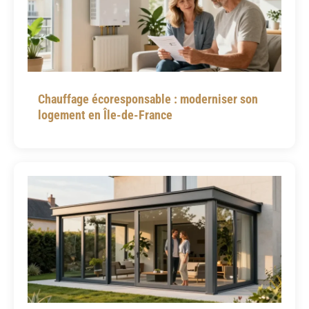
Chauffage écoresponsable : moderniser son
logement en Île-de-France