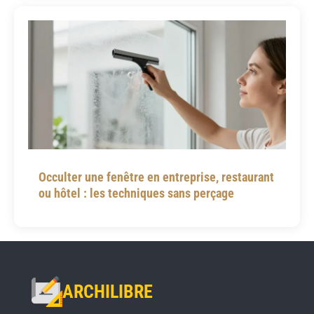
Occulter une fenêtre en entreprise, restaurant
ou hôtel : les techniques sans perçage
ARCHILIBRE