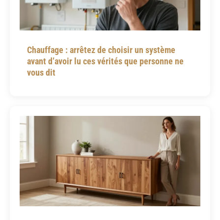
Chauffage : arrêtez de choisir un système
avant d’avoir lu ces vérités que personne ne
vous dit