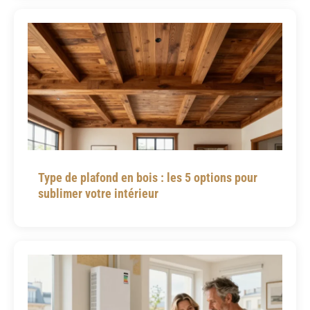
Type de plafond en bois : les 5 options pour
sublimer votre intérieur