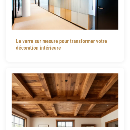
Le verre sur mesure pour transformer votre
décoration intérieure