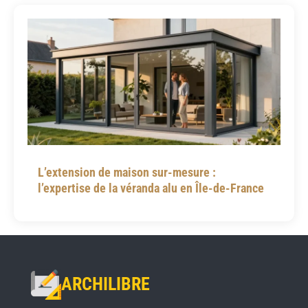
L’extension de maison sur-mesure :
l’expertise de la véranda alu en Île-de-France
ARCHILIBRE