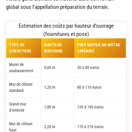
global sous l’appellation préparation du terrain.
Estimation des coûts par hauteur d’ouvrage
(fournitures et pose)
TYPE DE
HAUTEUR
PRIX MOYEN AU MÈTRE
STRUCTURE
MOYENNE
LINÉAIRE
Muret de
0,60 m
50 à 80 euros
soubassement
Mur de clôture
1,20 m
80 à 110 euros
standard
Grand mur
1,80 m
120 à 160 euros
d’intimité
Mur de clôture
2,20 m
170 à 210 euros
haut