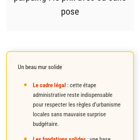
pose
Un beau mur solide
Le cadre légal
: cette étape
administrative reste indispensable
pour respecter les règles d’urbanisme
locales sans mauvaise surprise
budgétaire.
Les fondations solides
: une base