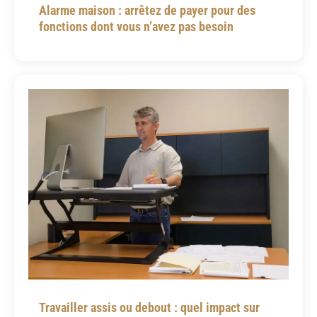
Alarme maison : arrêtez de payer pour des
fonctions dont vous n’avez pas besoin
Travailler assis ou debout : quel impact sur